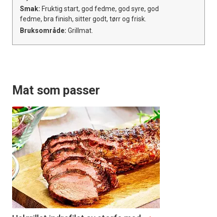
Smak:
Fruktig start, god fedme, god syre, god
fedme, bra finish, sitter godt, tørr og frisk.
Bruksområde:
Grillmat.
Mat som passer