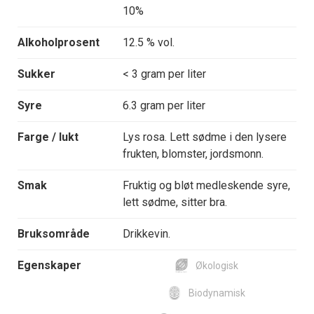
10%
Alkoholprosent
12.5 % vol.
Sukker
< 3 gram per liter
Syre
6.3 gram per liter
Farge / lukt
Lys rosa. Lett sødme i den lysere
frukten, blomster, jordsmonn.
Smak
Fruktig og bløt medleskende syre,
lett sødme, sitter bra.
Bruksområde
Drikkevin.
Egenskaper
Økologisk
Biodynamisk