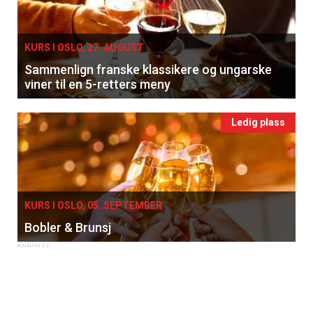
KURS I OSLO, 27. AUGUST
Sammenlign franske klassikere og ungarske
viner til en 5-retters meny
Ledig plass
KURS I OSLO, 05. SEPTEMBER
Bobler & Brunsj