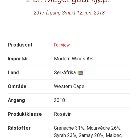
2017-årgang Smakt 12. juni 2018
Produsent
Fairview
Importør
Modern Wines AS
Land
Sør-Afrika
Område
Western Cape
Årgang
2018
Produktklasse
Rosévin
Råstoffer
Grenache 31%, Mourvèdre 26%,
Syrah 23%, Gamay 20%, Malbec