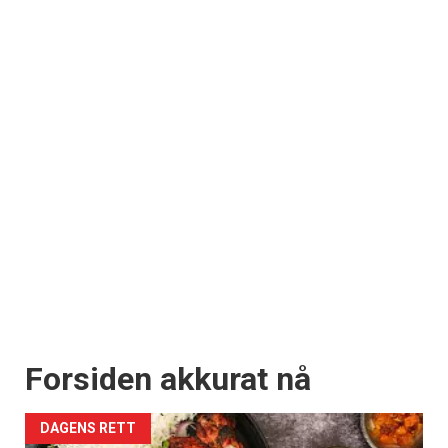
Forsiden akkurat nå
DAGENS RETT