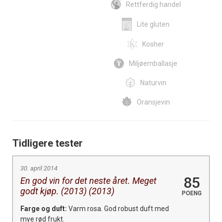
Rettferdig handel
Lite gluten
Kosher
Miljøemballasje
Naturvin
Oransjevin
Tidligere tester
30. april 2014
85
En god vin for det neste året. Meget
godt kjøp. (2013) (2013)
POENG
Farge og duft:
Varm rosa. God robust duft med
mye rød frukt.