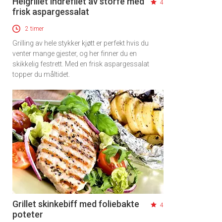
Helgrillet indrefilet av storfe med
4
frisk aspargessalat
2 timer
Grilling av hele stykker kjøtt er perfekt hvis du
venter mange gjester, og her finner du en
skikkelig festrett. Med en frisk aspargessalat
topper du måltidet.
Grillet skinkebiff med foliebakte
4
poteter