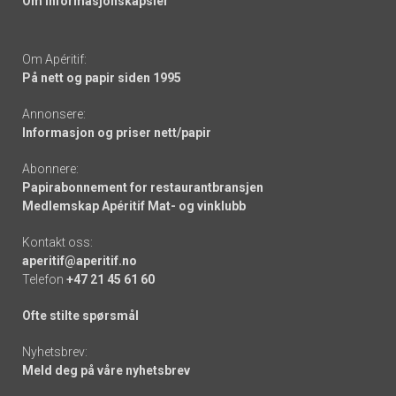
Om informasjonskapsler
Om Apéritif:
På nett og papir siden 1995
Annonsere:
Informasjon og priser nett/papir
Abonnere:
Papirabonnement for restaurantbransjen
Medlemskap Apéritif Mat- og vinklubb
Kontakt oss:
aperitif@aperitif.no
Telefon
+47 21 45 61 60
Ofte stilte spørsmål
Nyhetsbrev:
Meld deg på våre nyhetsbrev