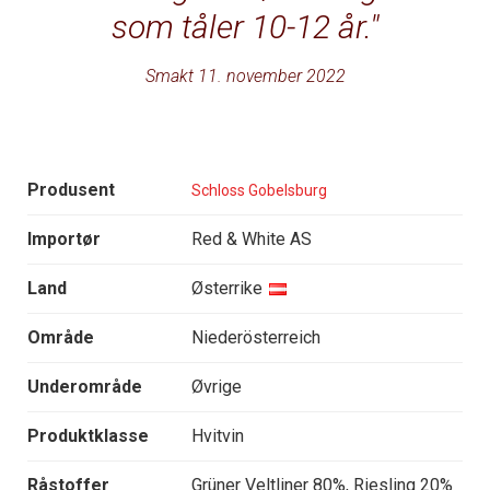
som tåler 10-12 år.
Smakt 11. november 2022
Produsent
Schloss Gobelsburg
Importør
Red & White AS
Land
Østerrike
Område
Niederösterreich
Underområde
Øvrige
Produktklasse
Hvitvin
Råstoffer
Grüner Veltliner 80%, Riesling 20%