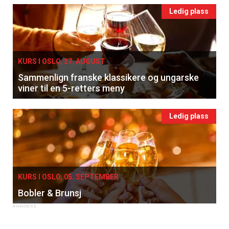
Ledig plass
KURS I OSLO, 27. AUGUST
Sammenlign franske klassikere og ungarske
viner til en 5-retters meny
Ledig plass
KURS I OSLO, 05. SEPTEMBER
Bobler & Brunsj