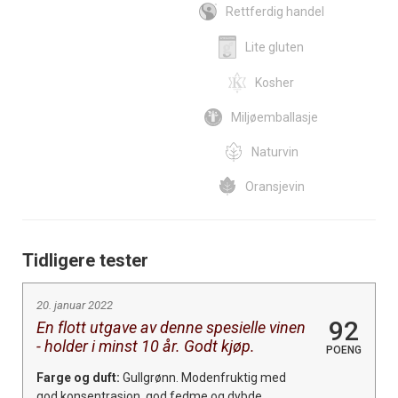
Rettferdig handel
Lite gluten
Kosher
Miljøemballasje
Naturvin
Oransjevin
Tidligere tester
20. januar 2022
92
En flott utgave av denne spesielle vinen
- holder i minst 10 år. Godt kjøp.
POENG
Farge og duft:
Gullgrønn. Modenfruktig med
god konsentrasjon, god fedme og dybde.