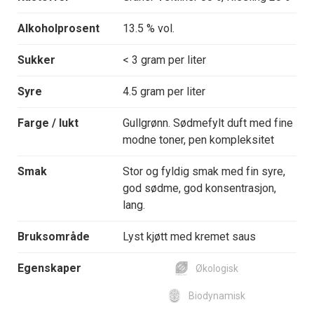
Alkoholprosent
13.5 % vol.
Sukker
< 3 gram per liter
Syre
4.5 gram per liter
Farge / lukt
Gullgrønn. Sødmefylt duft med fine
modne toner, pen kompleksitet
Smak
Stor og fyldig smak med fin syre,
god sødme, god konsentrasjon,
lang.
Bruksområde
Lyst kjøtt med kremet saus
Egenskaper
Økologisk
Biodynamisk