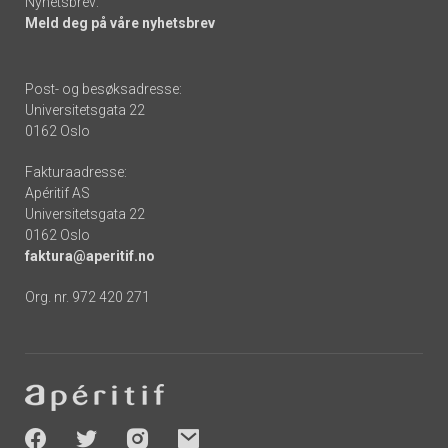
Nyhetsbrev:
Meld deg på våre nyhetsbrev
Post- og besøksadresse:
Universitetsgata 22
0162 Oslo
Fakturaadresse:
Apéritif AS
Universitetsgata 22
0162 Oslo
faktura@aperitif.no
Org. nr. 972 420 271
Footer
-