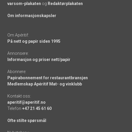
varsom-plakaten
og
Redaktørplakaten
Om informasjonskapsler
Om Apéritif:
På nett og papir siden 1995
Annonsere:
Informasjon og priser nett/papir
Abonnere:
Papirabonnement for restaurantbransjen
Medlemskap Apéritif Mat- og vinklubb
Kontakt oss:
aperitif@aperitif.no
Telefon
+47 21 45 61 60
Ofte stilte spørsmål