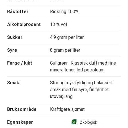
Råstoffer
Riesling 100%
Alkoholprosent
13 % vol.
Sukker
4.9 gram per liter
Syre
8 gram per liter
Farge / lukt
Gullgrønn. Klassisk duft med fine
mineraltoner, lett petroleum
Smak
Stor og myk fyldig og balansert
smak med fin syre, fin tørrhet
utover, lang
Bruksområde
Kraftigere sjømat
Egenskaper
Økologisk