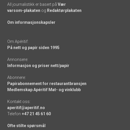
All journalistikk er basert på
Vær
varsom-plakaten
og
Redaktørplakaten
Om informasjonskapsler
Om Apéritif:
På nett og papir siden 1995
Annonsere:
Informasjon og priser nett/papir
Abonnere:
Papirabonnement for restaurantbransjen
Medlemskap Apéritif Mat- og vinklubb
Kontakt oss:
aperitif@aperitif.no
Telefon
+47 21 45 61 60
Ofte stilte spørsmål