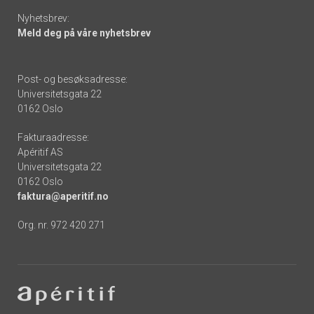
Nyhetsbrev:
Meld deg på våre nyhetsbrev
Post- og besøksadresse:
Universitetsgata 22
0162 Oslo
Fakturaadresse:
Apéritif AS
Universitetsgata 22
0162 Oslo
faktura@aperitif.no
Org. nr. 972 420 271
Footer
-