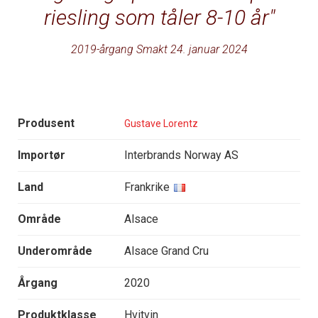
riesling som tåler 8-10 år
2019-årgang Smakt 24. januar 2024
Produsent
Gustave Lorentz
Importør
Interbrands Norway AS
Land
Frankrike
Område
Alsace
Underområde
Alsace Grand Cru
Årgang
2020
Produktklasse
Hvitvin