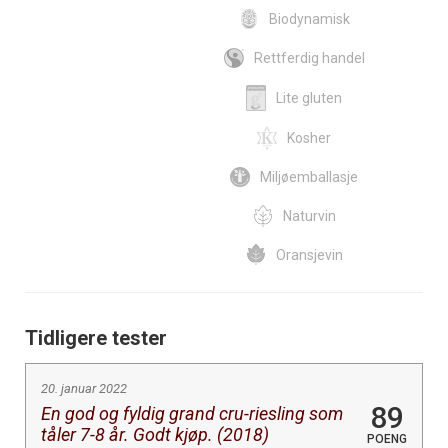
Biodynamisk
Rettferdig handel
Lite gluten
Kosher
Miljøemballasje
Naturvin
Oransjevin
Tidligere tester
20. januar 2022
89
En god og fyldig grand cru-riesling som
tåler 7-8 år. Godt kjøp. (2018)
POENG