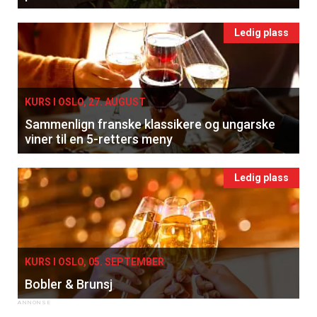
Ledig plass
KURS I OSLO, 27. AUGUST
Sammenlign franske klassikere og ungarske
viner til en 5-retters meny
Ledig plass
KURS I OSLO, 05. SEPTEMBER
Bobler & Brunsj