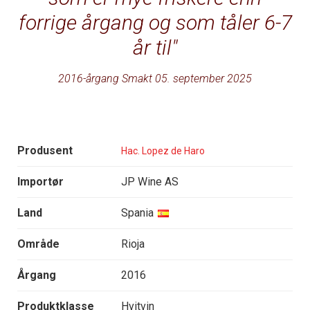
forrige årgang og som tåler 6-7
år til
2016-årgang Smakt 05. september 2025
Produsent
Hac. Lopez de Haro
Importør
JP Wine AS
Land
Spania
Område
Rioja
Årgang
2016
Produktklasse
Hvitvin