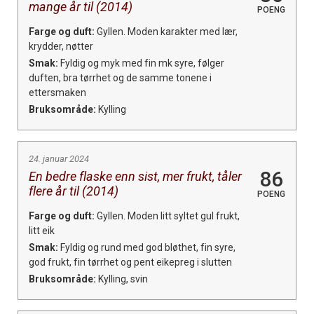
mange år til (2014)
POENG
Farge og duft:
Gyllen. Moden karakter med lær,
krydder, nøtter
Smak:
Fyldig og myk med fin mk syre, følger
duften, bra tørrhet og de samme tonene i
ettersmaken
Bruksområde:
Kylling
24. januar 2024
86
En bedre flaske enn sist, mer frukt, tåler
flere år til (2014)
POENG
Farge og duft:
Gyllen. Moden litt syltet gul frukt,
litt eik
Smak:
Fyldig og rund med god bløthet, fin syre,
god frukt, fin tørrhet og pent eikepreg i slutten
Bruksområde:
Kylling, svin