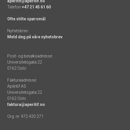
aperitif@aperitif.no
Telefon
+47 21 45 61 60
Ofte stilte spørsmål
Nyhetsbrev:
Meld deg på våre nyhetsbrev
Post- og besøksadresse:
Universitetsgata 22
0162 Oslo
Fakturaadresse:
Apéritif AS
Universitetsgata 22
0162 Oslo
faktura@aperitif.no
Org. nr. 972 420 271