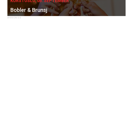
KURS I OSLO, 05. SEPTEMBER
Bobler & Brunsj