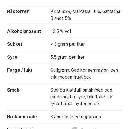
Råstoffer
Viura 85%, Malvasia 10%, Garnacha
Blanca 5%
Alkoholprosent
12.5 % vol.
Sukker
< 3 gram per liter
Syre
5.5 gram per liter
Farge / lukt
Gullgrønn. God konsentrasjon, pen
eik, moden frukt bak
Smak
Stor og kjøttfull smak med god
modning, fin syre, fine toner av
tørket frukt, nøtter og eik
Bruksområde
Svinefilet med soppsaus