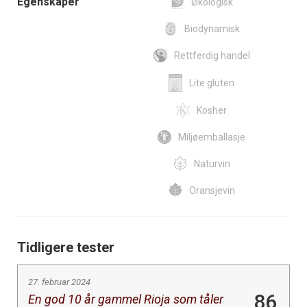
Egenskaper
Økologisk
Biodynamisk
Rettferdig handel
Lite gluten
Kosher
Miljøemballasje
Naturvin
Oransjevin
Tidligere tester
27. februar 2024
86
En god 10 år gammel Rioja som tåler