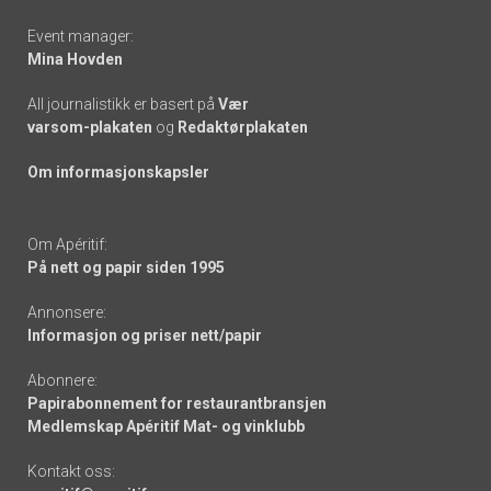
Event manager:
Mina Hovden
All journalistikk er basert på
Vær
varsom-plakaten
og
Redaktørplakaten
Om informasjonskapsler
Om Apéritif:
På nett og papir siden 1995
Annonsere:
Informasjon og priser nett/papir
Abonnere:
Papirabonnement for restaurantbransjen
Medlemskap Apéritif Mat- og vinklubb
Kontakt oss: