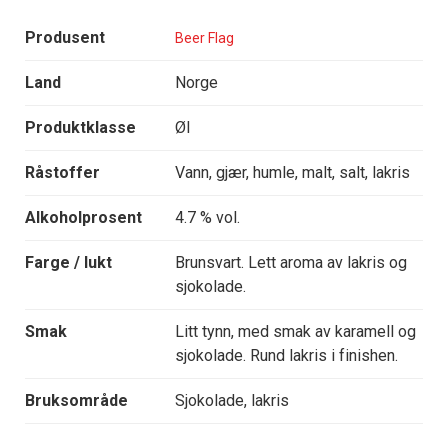
Produsent
Beer Flag
Land
Norge
Produktklasse
Øl
Råstoffer
Vann, gjær, humle, malt, salt, lakris
Alkoholprosent
4.7 % vol.
Farge / lukt
Brunsvart. Lett aroma av lakris og
sjokolade.
Smak
Litt tynn, med smak av karamell og
sjokolade. Rund lakris i finishen.
Bruksområde
Sjokolade, lakris