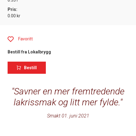
0.33 l
Pris:
0.00 kr
Favoritt
Bestill fra Lokalbrygg
Bestill
Savner en mer fremtredende
lakrissmak og litt mer fylde.
Smakt 01. juni 2021