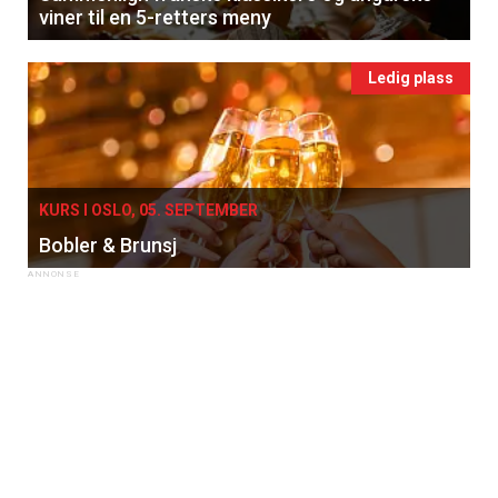
viner til en 5-retters meny
Ledig plass
KURS I OSLO, 05. SEPTEMBER
Bobler & Brunsj