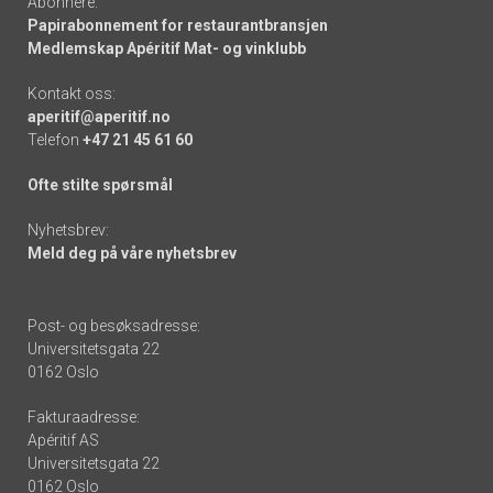
Abonnere:
Papirabonnement for restaurantbransjen
Medlemskap Apéritif Mat- og vinklubb
Kontakt oss:
aperitif@aperitif.no
Telefon
+47 21 45 61 60
Ofte stilte spørsmål
Nyhetsbrev:
Meld deg på våre nyhetsbrev
Post- og besøksadresse:
Universitetsgata 22
0162 Oslo
Fakturaadresse:
Apéritif AS
Universitetsgata 22
0162 Oslo