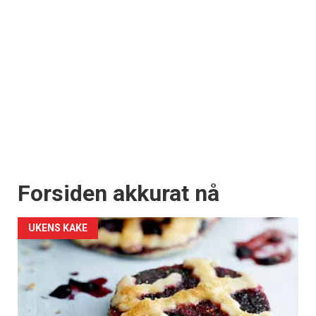
Forsiden akkurat nå
UKENS KAKE