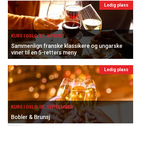
Ledig plass
KURS I OSLO, 27. AUGUST
Sammenlign franske klassikere og ungarske
viner til en 5-retters meny
Ledig plass
KURS I OSLO, 05. SEPTEMBER
Bobler & Brunsj