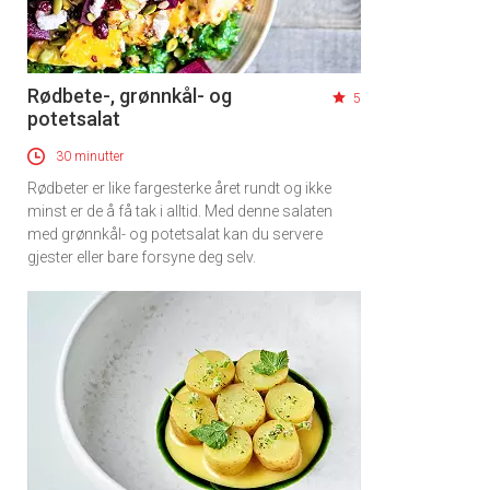
Rødbete-, grønnkål- og
5
potetsalat
30 minutter
Rødbeter er like fargesterke året rundt og ikke
minst er de å få tak i alltid. Med denne salaten
med grønnkål- og potetsalat kan du servere
gjester eller bare forsyne deg selv.