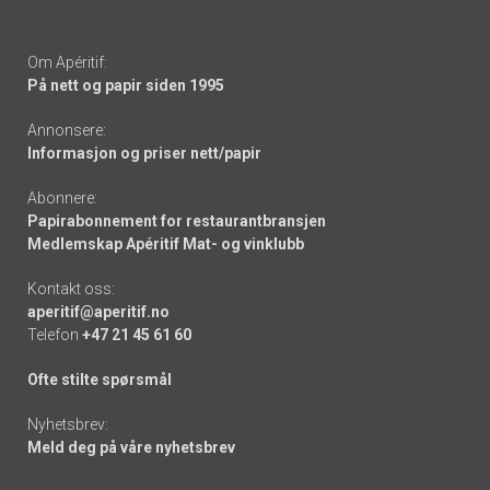
Om Apéritif:
På nett og papir siden 1995
Annonsere:
Informasjon og priser nett/papir
Abonnere:
Papirabonnement for restaurantbransjen
Medlemskap Apéritif Mat- og vinklubb
Kontakt oss:
aperitif@aperitif.no
Telefon
+47 21 45 61 60
Ofte stilte spørsmål
Nyhetsbrev:
Meld deg på våre nyhetsbrev