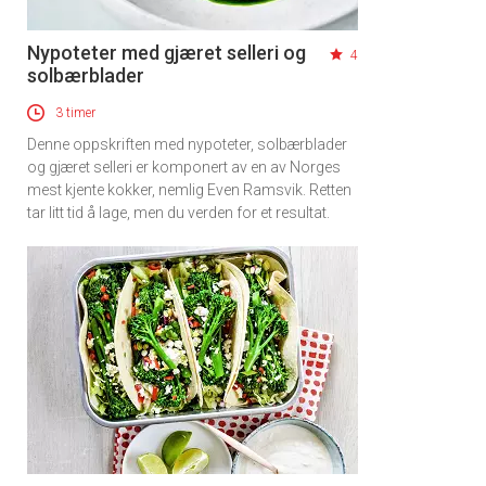
Nypoteter med gjæret selleri og
4
solbærblader
3 timer
Denne oppskriften med nypoteter, solbærblader
og gjæret selleri er komponert av en av Norges
mest kjente kokker, nemlig Even Ramsvik. Retten
tar litt tid å lage, men du verden for et resultat.