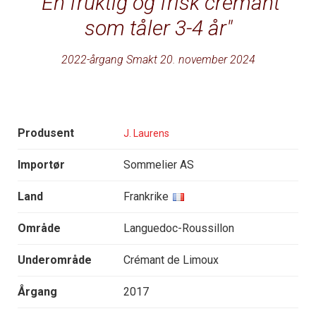
En fruktig og frisk cremant
som tåler 3-4 år
2022-årgang Smakt 20. november 2024
Produsent
J. Laurens
Importør
Sommelier AS
Land
Frankrike
Område
Languedoc-Roussillon
Underområde
Crémant de Limoux
Årgang
2017