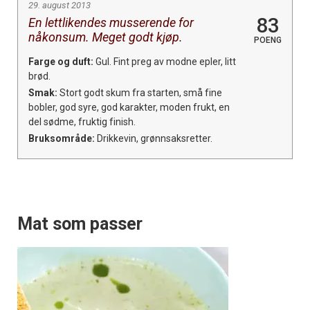
29. august 2013
83
En lettlikendes musserende for
nåkonsum. Meget godt kjøp.
POENG
Farge og duft:
Gul. Fint preg av modne epler, litt
brød.
Smak:
Stort godt skum fra starten, små fine
bobler, god syre, god karakter, moden frukt, en
del sødme, fruktig finish.
Bruksområde:
Drikkevin, grønnsaksretter.
Mat som passer