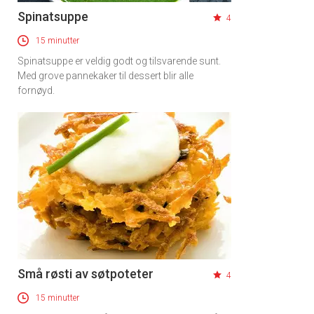
Spinatsuppe
4
15 minutter
Spinatsuppe er veldig godt og tilsvarende sunt.
Med grove pannekaker til dessert blir alle
fornøyd.
Små røsti av søtpoteter
4
15 minutter