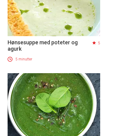
Hønsesuppe med poteter og
5
agurk
5 minutter