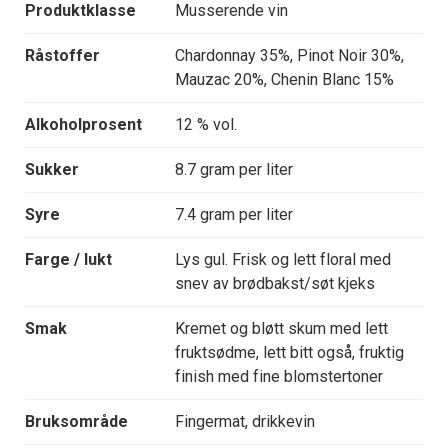
Produktklasse
Musserende vin
Råstoffer
Chardonnay 35%, Pinot Noir 30%,
Mauzac 20%, Chenin Blanc 15%
Alkoholprosent
12 % vol.
Sukker
8.7 gram per liter
Syre
7.4 gram per liter
Farge / lukt
Lys gul. Frisk og lett floral med
snev av brødbakst/søt kjeks
Smak
Kremet og bløtt skum med lett
fruktsødme, lett bitt også, fruktig
finish med fine blomstertoner
Bruksområde
Fingermat, drikkevin