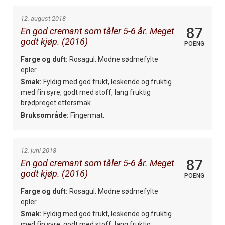
12. august 2018
87
En god cremant som tåler 5-6 år. Meget
godt kjøp. (2016)
POENG
Farge og duft:
Rosagul. Modne sødmefylte
epler.
Smak:
Fyldig med god frukt, leskende og fruktig
med fin syre, godt med stoff, lang fruktig
brødpreget ettersmak.
Bruksområde:
Fingermat.
12. juni 2018
87
En god cremant som tåler 5-6 år. Meget
godt kjøp. (2016)
POENG
Farge og duft:
Rosagul. Modne sødmefylte
epler.
Smak:
Fyldig med god frukt, leskende og fruktig
med fin syre, godt med stoff, lang fruktig