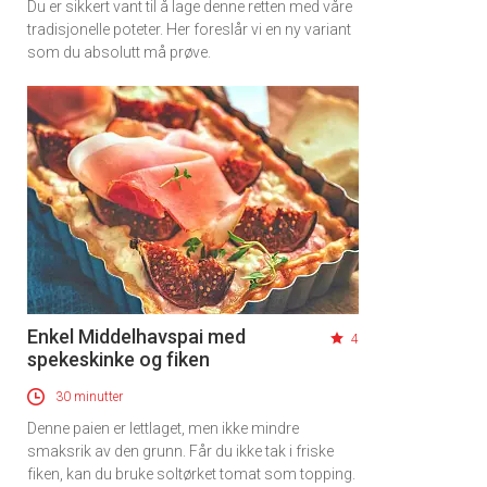
Du er sikkert vant til å lage denne retten med våre
tradisjonelle poteter. Her foreslår vi en ny variant
som du absolutt må prøve.
Enkel Middelhavspai med
4
spekeskinke og fiken
30 minutter
Denne paien er lettlaget, men ikke mindre
smaksrik av den grunn. Får du ikke tak i friske
fiken, kan du bruke soltørket tomat som topping.