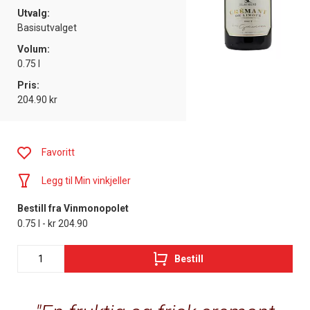
Utvalg:
Basisutvalget
Volum:
0.75 l
Pris:
204.90 kr
Favoritt
Legg til Min vinkjeller
Bestill fra Vinmonopolet
0.75 l - kr 204.90
Bestill