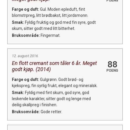
POENG
Farge og duft:
Gul. Moden epleduft, fint
blomstrpreg, litt brødbakst, litt jordsmonn.
Smak:
Fyldig fruktig og god med fin syre, godt
skum, sitter godt med litt bitterhet.
Bruksområde:
Fingermat.
12. august 2016
88
En flott cremant som tåler 6 år. Meget
godt kjøp. (2014)
POENG
Farge og duft:
Gulgrønn. Godt brød- og
kjekspreg, fin syrlig frukt, elegant og mineralsk.
Smak:
Fyldig med fint skum, god syre, god
leskende karakter, sitter godt og lenge med
deilig skallpreg i finishen.
Bruksområde:
Gode retter.