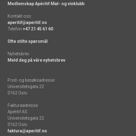
Medlemskap Apéritif Mat- og vinklubb
Kontakt oss:
aperitif@aperitif.no
Telefon
+47 21 45 61 60
Ofte stilte spørsmål
Nyhetsbrev:
Meld deg på våre nyhetsbrev
Post- og besøksadresse:
Universitetsgata 22
0162 Oslo
Fakturaadresse:
Apéritif AS
Universitetsgata 22
0162 Oslo
faktura@aperitif.no