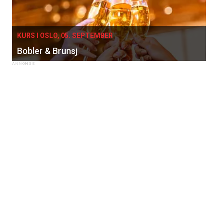
KURS I OSLO, 05. SEPTEMBER
Bobler & Brunsj