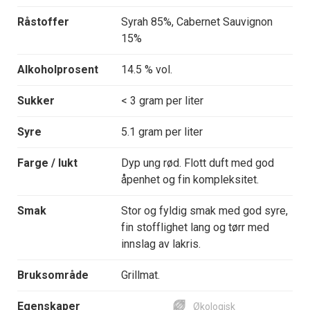
Råstoffer
Syrah 85%, Cabernet Sauvignon
15%
Alkoholprosent
14.5 % vol.
Sukker
< 3 gram per liter
Syre
5.1 gram per liter
Farge / lukt
Dyp ung rød. Flott duft med god
åpenhet og fin kompleksitet.
Smak
Stor og fyldig smak med god syre,
fin stofflighet lang og tørr med
innslag av lakris.
Bruksområde
Grillmat.
Egenskaper
Økologisk