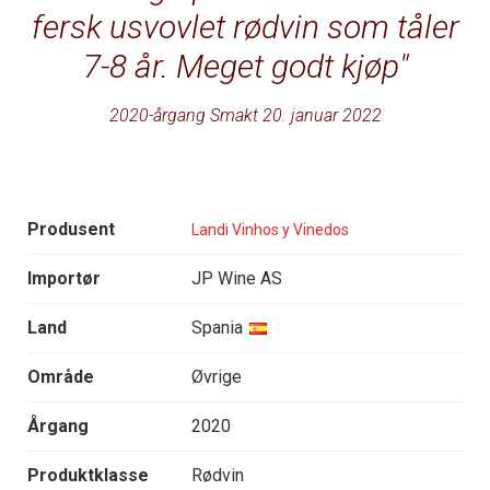
fersk usvovlet rødvin som tåler
7-8 år. Meget godt kjøp
2020-årgang Smakt 20. januar 2022
Produsent
Landi Vinhos y Vinedos
Importør
JP Wine AS
Land
Spania
Område
Øvrige
Årgang
2020
Produktklasse
Rødvin