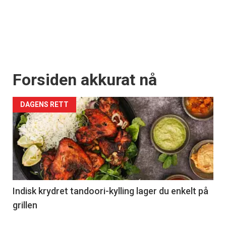
Forsiden akkurat nå
DAGENS RETT
Indisk krydret tandoori-kylling lager du enkelt på
grillen