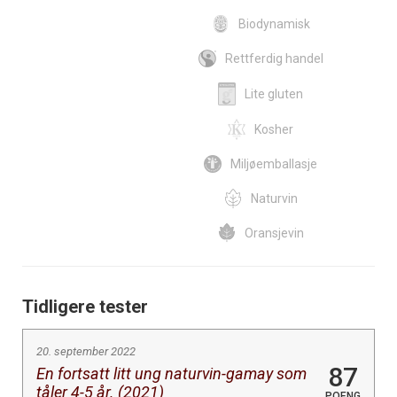
Biodynamisk
Rettferdig handel
Lite gluten
Kosher
Miljøemballasje
Naturvin
Oransjevin
Tidligere tester
20. september 2022
87
En fortsatt litt ung naturvin-gamay som
tåler 4-5 år. (2021)
POENG