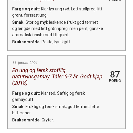
Farge og duft:
Klar lys ung rød. Lett stallpreg, litt
grønt, fortsatt ung.
Smak:
Stor og myk leskende frukt god tørrhet
og lengde med lett grønnpreg, men pent, ganske
aromatisk finish med litt grønt.
Bruksområde:
Pasta, lyst kjøtt
11. januar 2021
En ung og fersk stofflig
87
naturvinsgamay. Tåler 6-7 år. Godt kjøp.
POENG
(2018)
Farge og duft:
Klar rød. Saftig og fersk
gamayduft.
Smak:
Fruktig og fersk smak, god tørrhet, lette
bitteroner.
Bruksområde:
Gryter.