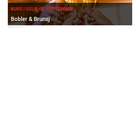
KURS I OSLO, 05. SEPTEMBER
Bobler & Brunsj