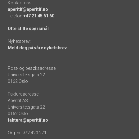
Kontakt oss:
aperitif@aperitif.no
Telefon
+47 21 45 61 60
Ofte stilte spørsmål
Nyhetsbrev:
Meld deg på våre nyhetsbrev
Post- og besøksadresse:
Universitetsgata 22
0162 Oslo
Fakturaadresse:
Apéritif AS
Universitetsgata 22
0162 Oslo
faktura@aperitif.no
Org. nr. 972 420 271