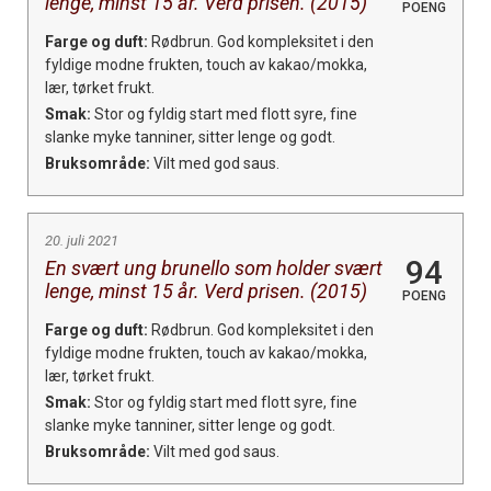
lenge, minst 15 år. Verd prisen. (2015)
POENG
Farge og duft:
Rødbrun. God kompleksitet i den
fyldige modne frukten, touch av kakao/mokka,
lær, tørket frukt.
Smak:
Stor og fyldig start med flott syre, fine
slanke myke tanniner, sitter lenge og godt.
Bruksområde:
Vilt med god saus.
20. juli 2021
94
En svært ung brunello som holder svært
lenge, minst 15 år. Verd prisen. (2015)
POENG
Farge og duft:
Rødbrun. God kompleksitet i den
fyldige modne frukten, touch av kakao/mokka,
lær, tørket frukt.
Smak:
Stor og fyldig start med flott syre, fine
slanke myke tanniner, sitter lenge og godt.
Bruksområde:
Vilt med god saus.