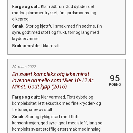
Farge og duft:
Klar rødbrun. God dybde i det
modne plommeutrykket, fint jordsmonns- og
eikepreg
Smak:
Stor og kjøttfull smak med fin sødme, fin
syre, godt med stoff og frukt, tørr og lang med
kryddervarme
Bruksområde:
Rikere vilt
20. mars 2022
En svært kompleks ofg ikke minst
95
lovende brunello som tåler 10-12 år.
POENG
Minst. Godt kjøp (2016)
Farge og duft:
Klar varmrød. Flott dybde og
kompleksitet, lett eksotisk med fine krydder- og
tretoner, snev av stall.
Smak:
Stor og fyldig start med flott
konsentrasjon, god syre, godt med stoff, lang og
kompleks svært stofflig ettersmak med innslag