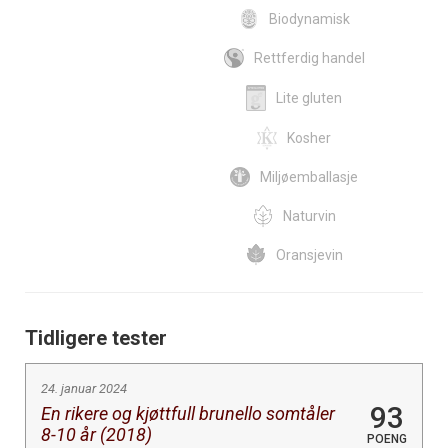
Biodynamisk
Rettferdig handel
Lite gluten
Kosher
Miljøemballasje
Naturvin
Oransjevin
Tidligere tester
24. januar 2024
93
En rikere og kjøttfull brunello somtåler
8-10 år (2018)
POENG