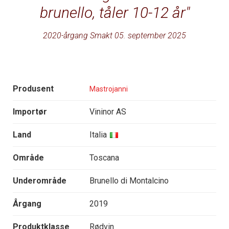
brunello, tåler 10-12 år
2020-årgang Smakt 05. september 2025
Produsent
Mastrojanni
Importør
Vininor AS
Land
Italia
Område
Toscana
Underområde
Brunello di Montalcino
Årgang
2019
Produktklasse
Rødvin