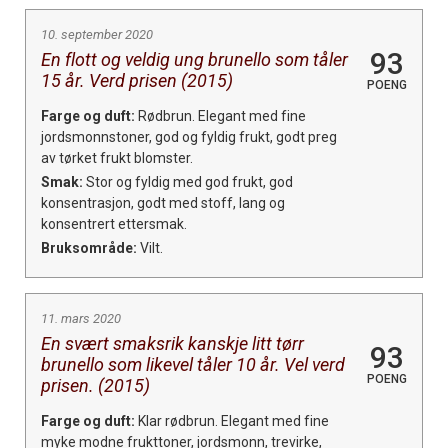
10. september 2020
93
En flott og veldig ung brunello som tåler
15 år. Verd prisen (2015)
POENG
Farge og duft:
Rødbrun. Elegant med fine
jordsmonnstoner, god og fyldig frukt, godt preg
av tørket frukt blomster.
Smak:
Stor og fyldig med god frukt, god
konsentrasjon, godt med stoff, lang og
konsentrert ettersmak.
Bruksområde:
Vilt.
11. mars 2020
En svært smaksrik kanskje litt tørr
93
brunello som likevel tåler 10 år. Vel verd
POENG
prisen. (2015)
Farge og duft:
Klar rødbrun. Elegant med fine
myke modne frukttoner, jordsmonn, trevirke,