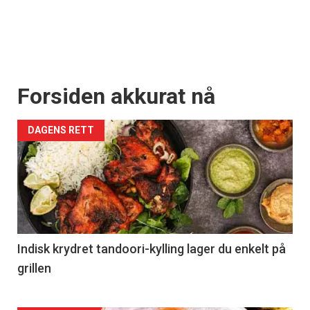
Forsiden akkurat nå
DAGENS RETT
Indisk krydret tandoori-kylling lager du enkelt på
grillen