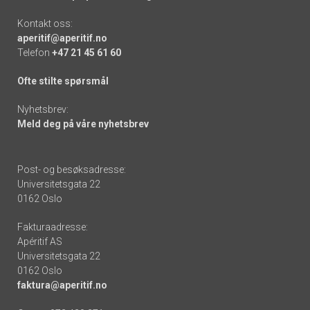
Kontakt oss:
aperitif@aperitif.no
Telefon
+47 21 45 61 60
Ofte stilte spørsmål
Nyhetsbrev:
Meld deg på våre nyhetsbrev
Post- og besøksadresse:
Universitetsgata 22
0162 Oslo
Fakturaadresse:
Apéritif AS
Universitetsgata 22
0162 Oslo
faktura@aperitif.no