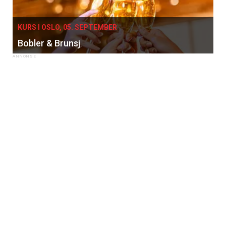
KURS I OSLO, 05. SEPTEMBER
Bobler & Brunsj