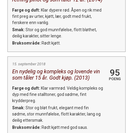
Farge og duft:
Klar dypere rød. Åpen og rik med
fint preg av urter, kjøtt, lær, godt med frukt,
ferskere enn vanlig.
Smak:
Stor og god munnfølelse, flott bløthet,
deilig karakter, sitter lenge.
Bruksområde:
Rødt kjøtt.
15. september 2018
95
En nydelig og kompleks og lovende vin
som tåler 15 år. Godt kjøp. (2013)
POENG
Farge og duft:
Klar varmrød. Veldig kompleks og
dyp med fine stalltoner, god sødme, fint
krydderpreg.
Smak:
Stor og bløt frukt, elegant med fin
sødme, stor munnfølelse, flott karakter, lang og
deilig ettersmak.
Bruksområde:
Rødt kjøtt med god saus.