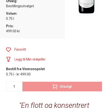
Utvalg:
Bestillingsutvalget
Volum:
0.75 l
Pris:
499.00 kr
Favoritt
Legg til Min vinkjeller
Bestill fra Vinmonopolet
0.75 l - kr 499.00
Utsolgt
En flott og konsentrert