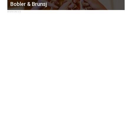
Bobler & Brunsj