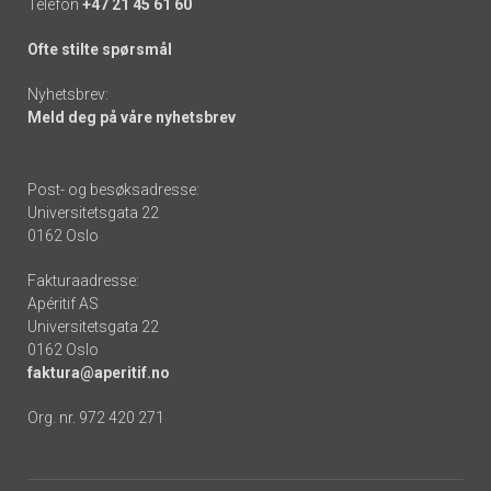
Telefon
+47 21 45 61 60
Ofte stilte spørsmål
Nyhetsbrev:
Meld deg på våre nyhetsbrev
Post- og besøksadresse:
Universitetsgata 22
0162 Oslo
Fakturaadresse:
Apéritif AS
Universitetsgata 22
0162 Oslo
faktura@aperitif.no
Org. nr. 972 420 271