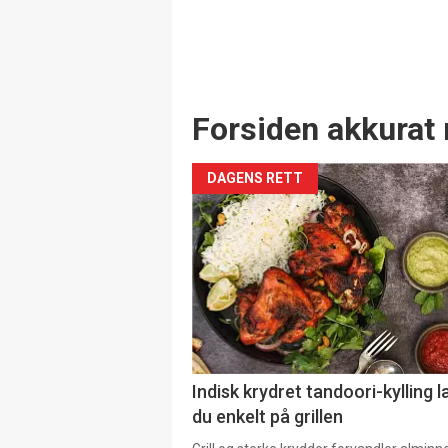
Forsiden akkurat 
DAGENS RETT
Indisk krydret tandoori-kylling l
du enkelt på grillen