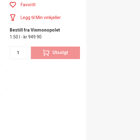
Favoritt
Legg til Min vinkjeller
Bestill fra Vinmonopolet
1.50 l - kr 949.90
Utsolgt