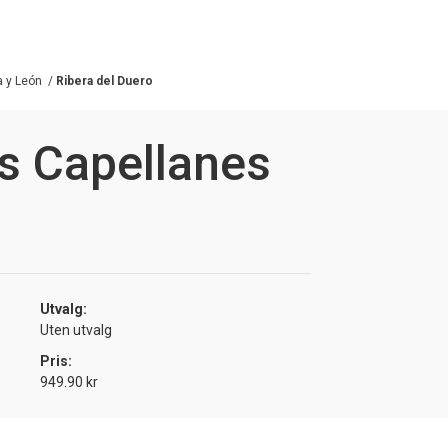
a y León
/
Ribera del Duero
s Capellanes
Utvalg:
Uten utvalg
Pris:
949.90 kr