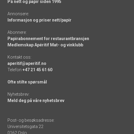
På nett og papir siden 1995
Annonsere:
Informasjon og priser nett/papir
Abonnere:
Papirabonnement for restaurantbransjen
Medlemskap Apéritif Mat- og vinklubb
Kontakt oss:
aperitif@aperitif.no
Telefon
+47 21 45 61 60
Ofte stilte spørsmål
Nyhetsbrev:
Meld deg på våre nyhetsbrev
Post- og besøksadresse:
Universitetsgata 22
0162 Oslo