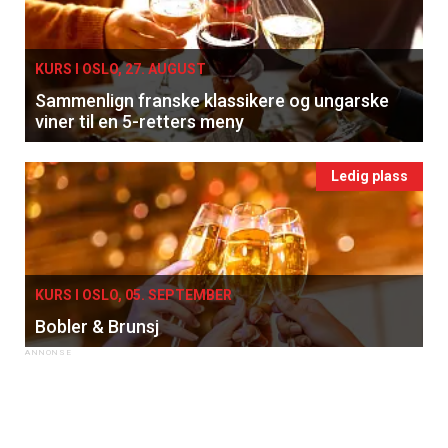
KURS I OSLO, 27. AUGUST
Sammenlign franske klassikere og ungarske
viner til en 5-retters meny
Ledig plass
KURS I OSLO, 05. SEPTEMBER
Bobler & Brunsj