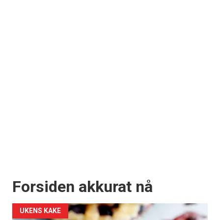
Forsiden akkurat nå
UKENS KAKE