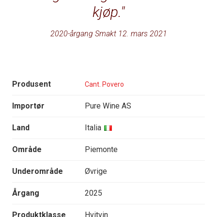
kjøp.
2020-årgang Smakt 12. mars 2021
Produsent
Cant. Povero
Importør
Pure Wine AS
Land
Italia
Område
Piemonte
Underområde
Øvrige
Årgang
2025
Produktklasse
Hvitvin