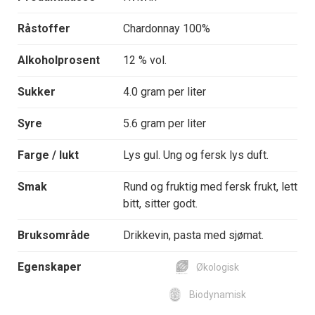
Råstoffer
Chardonnay 100%
Alkoholprosent
12 % vol.
Sukker
4.0 gram per liter
Syre
5.6 gram per liter
Farge / lukt
Lys gul. Ung og fersk lys duft.
Smak
Rund og fruktig med fersk frukt, lett
bitt, sitter godt.
Bruksområde
Drikkevin, pasta med sjømat.
Egenskaper
Økologisk
Biodynamisk