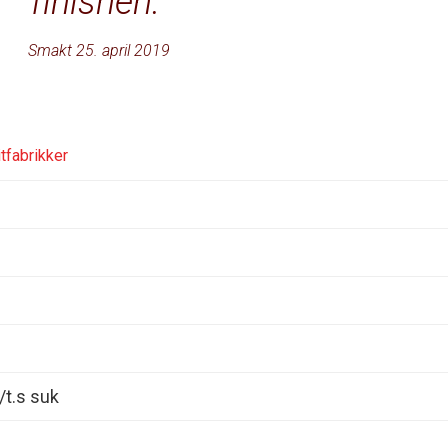
finishen.
Smakt 25. april 2019
tfabrikker
/t.s suk