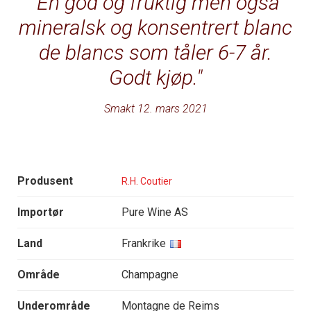
En god og fruktig men også
mineralsk og konsentrert blanc
de blancs som tåler 6-7 år.
Godt kjøp.
Smakt 12. mars 2021
Produsent
R.H. Coutier
Importør
Pure Wine AS
Land
Frankrike
Område
Champagne
Underområde
Montagne de Reims