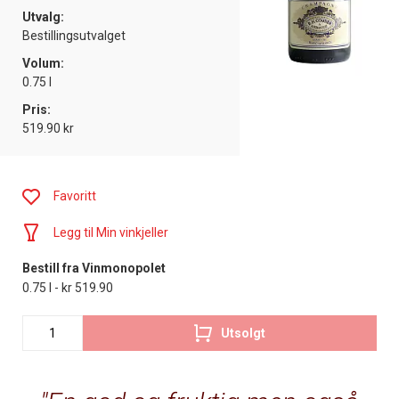
Utvalg:
Bestillingsutvalget
Volum:
0.75 l
Pris:
519.90 kr
Favoritt
Legg til Min vinkjeller
Bestill fra Vinmonopolet
0.75 l - kr 519.90
Utsolgt