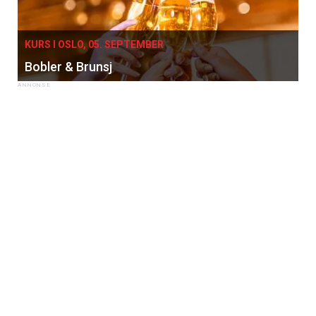
KURS I OSLO, 05. SEPTEMBER
Bobler & Brunsj