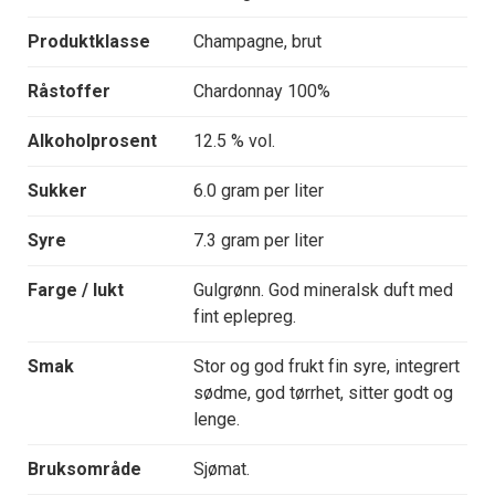
Produktklasse
Champagne, brut
Råstoffer
Chardonnay 100%
Alkoholprosent
12.5 % vol.
Sukker
6.0 gram per liter
Syre
7.3 gram per liter
Farge / lukt
Gulgrønn. God mineralsk duft med
fint eplepreg.
Smak
Stor og god frukt fin syre, integrert
sødme, god tørrhet, sitter godt og
lenge.
Bruksområde
Sjømat.