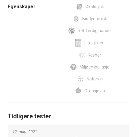
Egenskaper
Økologisk
Biodynamisk
Rettferdig handel
Lite gluten
Kosher
Miljøemballasje
Naturvin
Oransjevin
Tidligere tester
12. mars 2021