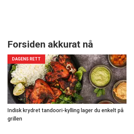
Forsiden akkurat nå
DAGENS RETT
Indisk krydret tandoori-kylling lager du enkelt på
grillen