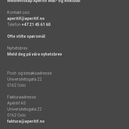
Medlemskap Apéritif Mat- og vinklubb
Kontakt oss:
aperitif@aperitif.no
Telefon
+47 21 45 61 60
Ofte stilte spørsmål
Nyhetsbrev:
Meld deg på våre nyhetsbrev
Post- og besøksadresse:
Universitetsgata 22
0162 Oslo
Fakturaadresse:
Apéritif AS
Universitetsgata 22
0162 Oslo
faktura@aperitif.no