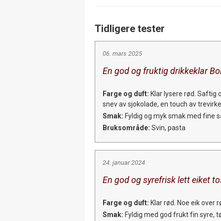
Tidligere tester
06. mars 2025
En god og fruktig drikkeklar Bo
Farge og duft:
Klar lysere rød. Saftig
snev av sjokolade, en touch av trevirk
Smak:
Fyldig og myk smak med fine sal
Bruksområde:
Svin, pasta
24. januar 2024
En god og syrefrisk lett eiket 
Farge og duft:
Klar rød. Noe eik over r
Smak:
Fyldig med god frukt fin syre, tø