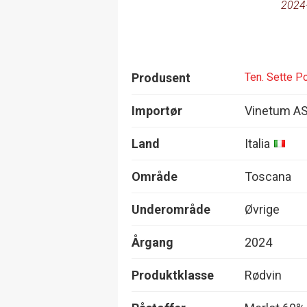
2024
Produsent
Ten. Sette Po
Importør
Vinetum A
Land
Italia
Område
Toscana
Underområde
Øvrige
Årgang
2024
Produktklasse
Rødvin