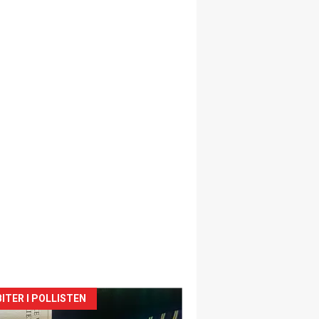
siden
ITER I POLLISTEN