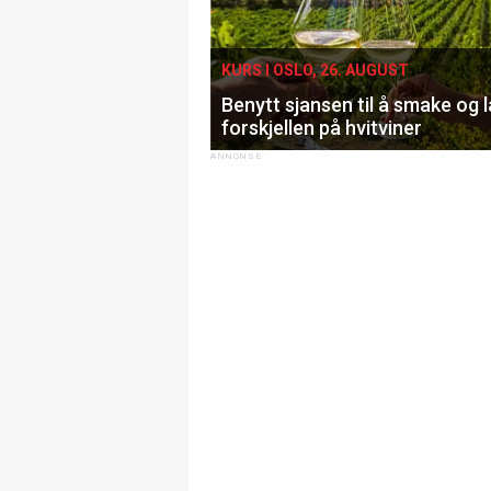
KURS I OSLO, 26. AUGUST
Benytt sjansen til å smake og 
forskjellen på hvitviner