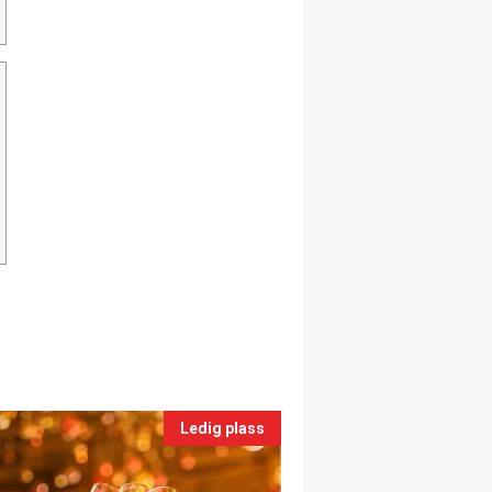
Ledig plass