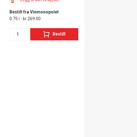
Bestill fra Vinmonopolet
0.75 l - kr 269.00
Bestill