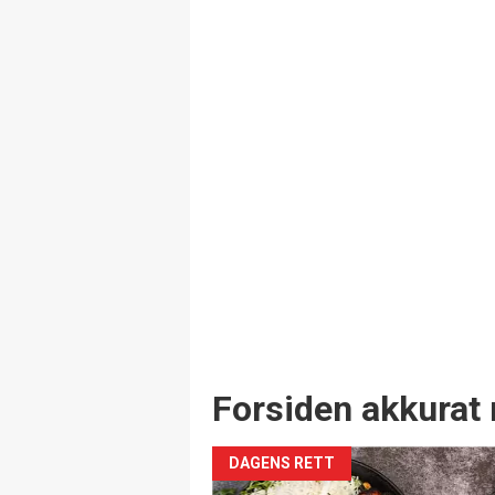
Forsiden akkurat 
DAGENS RETT