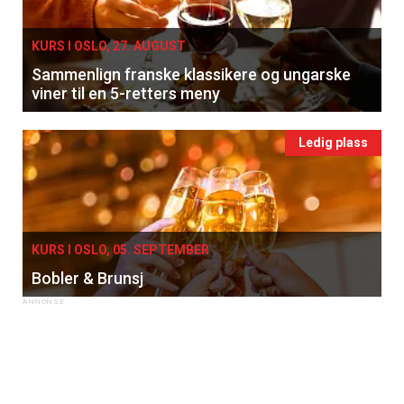
KURS I OSLO, 27. AUGUST
Sammenlign franske klassikere og ungarske
viner til en 5-retters meny
Ledig plass
KURS I OSLO, 05. SEPTEMBER
Bobler & Brunsj