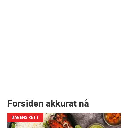
Forsiden akkurat nå
DAGENS RETT