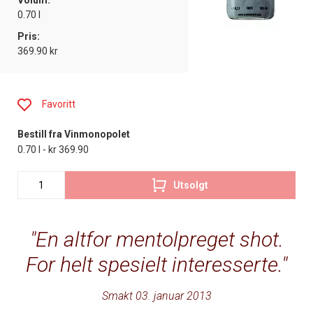
Volum:
0.70 l
Pris:
369.90 kr
Favoritt
Bestill fra Vinmonopolet
0.70 l - kr 369.90
Utsolgt
En altfor mentolpreget shot.
For helt spesielt interesserte.
Smakt 03. januar 2013