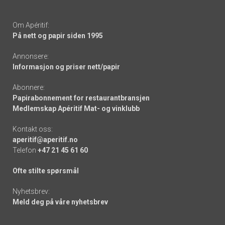
Om Apéritif:
På nett og papir siden 1995
Annonsere:
Informasjon og priser nett/papir
Abonnere:
Papirabonnement for restaurantbransjen
Medlemskap Apéritif Mat- og vinklubb
Kontakt oss:
aperitif@aperitif.no
Telefon
+47 21 45 61 60
Ofte stilte spørsmål
Nyhetsbrev:
Meld deg på våre nyhetsbrev