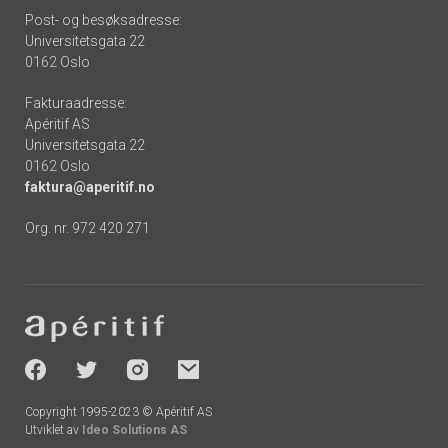
Post- og besøksadresse:
Universitetsgata 22
0162 Oslo
Fakturaadresse:
Apéritif AS
Universitetsgata 22
0162 Oslo
faktura@aperitif.no
Org. nr. 972 420 271
Footer
-
socials
Copyright 1995-2023 © Apéritif AS
Utviklet av
Ideo Solutions AS