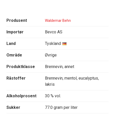
Produsent
Waldemar Behn
Importør
Bevco AS
Land
Tyskland
Område
Øvrige
Produktklasse
Brennevin, annet
Råstoffer
Brennevin, mentol, eucalyptus,
lakris
Alkoholprosent
30 % vol.
Sukker
77.0 gram per liter