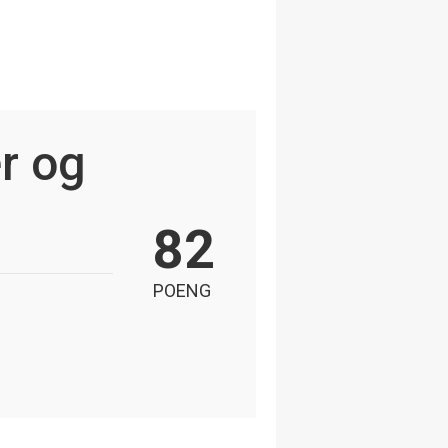
r og
82
POENG