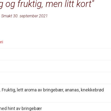
g og fruktig, men litt kort
Smakt 30. september 2021
ri
n. Fruktig, lett aroma av bringebær, ananas, knekkebrød
 med hint av bringebær