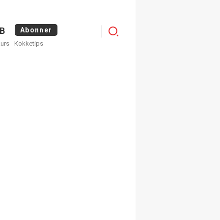
Menu
B
Abonner
kurs
Kokketips
profile