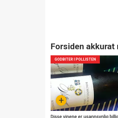
Forsiden akkurat 
GODBITER I POLLISTEN
+
Disse vinene er usannsynlig billi