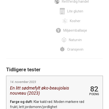
Rettferdig handel
Lite gluten
Kosher
Miljøemballasje
Naturvin
Oransjevin
Tidligere tester
14. november 2023
82
En litt sødmefylt øko-beaujolais
nouveau (2023)
POENG
Farge og duft:
Klar kald rød. Moden mørkere rød
frukt, lett jordsmonn/jordlighet