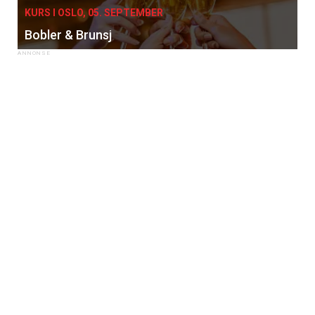
KURS I OSLO, 05. SEPTEMBER
Bobler & Brunsj