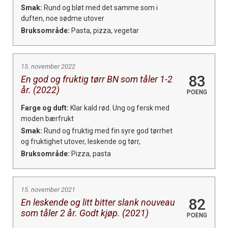
Smak:
Rund og bløt med det samme som i
duften, noe sødme utover
Bruksområde:
Pasta, pizza, vegetar
15. november 2022
83
En god og fruktig tørr BN som tåler 1-2
år. (2022)
POENG
Farge og duft:
Klar kald rød. Ung og fersk med
moden bærfrukt
Smak:
Rund og fruktig med fin syre god tørrhet
og fruktighet utover, leskende og tørr,
Bruksområde:
Pizza, pasta
15. november 2021
82
En leskende og litt bitter slank nouveau
som tåler 2 år. Godt kjøp. (2021)
POENG