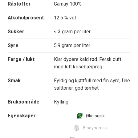
Råstoffer
Gamay 100%
Alkoholprosent
12.5 % vol.
Sukker
< 3 gram per liter
Syre
5.9 gram per liter
Farge / lukt
Klar dypere kald rød. Fersk duft
med lett kirsebærpreg
Smak
Fyldig og kjøttfull med fin syre, fine
salttoner, god tørrhet
Bruksområde
Kylling
Egenskaper
Økologisk
Biodynamisk