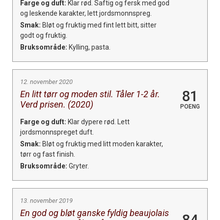
Farge og duft:
Klar rød. Saftig og fersk med god
og leskende karakter, lett jordsmonnspreg.
Smak:
Bløt og fruktig med fint lett bitt, sitter
godt og fruktig.
Bruksområde:
Kylling, pasta.
12. november 2020
81
En litt tørr og moden stil. Tåler 1-2 år.
Verd prisen. (2020)
POENG
Farge og duft:
Klar dypere rød. Lett
jordsmonnspreget duft.
Smak:
Bløt og fruktig med litt moden karakter,
tørr og fast finish.
Bruksområde:
Gryter.
13. november 2019
En god og bløt ganske fyldig beaujolais
84