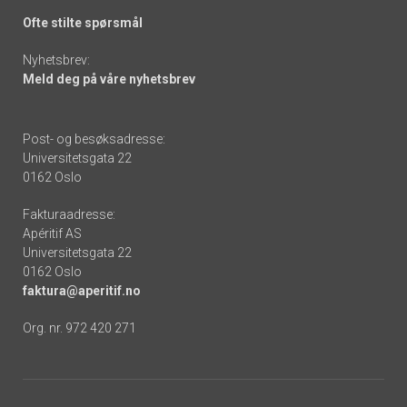
Ofte stilte spørsmål
Nyhetsbrev:
Meld deg på våre nyhetsbrev
Post- og besøksadresse:
Universitetsgata 22
0162 Oslo
Fakturaadresse:
Apéritif AS
Universitetsgata 22
0162 Oslo
faktura@aperitif.no
Org. nr. 972 420 271
Footer