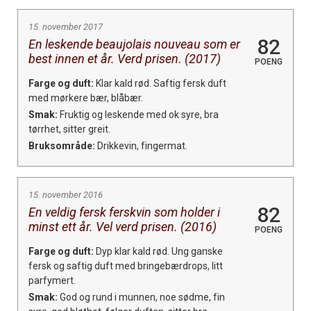
15. november 2017
82
En leskende beaujolais nouveau som er
best innen et år. Verd prisen. (2017)
POENG
Farge og duft:
Klar kald rød. Saftig fersk duft
med mørkere bær, blåbær.
Smak:
Fruktig og leskende med ok syre, bra
tørrhet, sitter greit.
Bruksområde:
Drikkevin, fingermat.
15. november 2016
82
En veldig fersk ferskvin som holder i
minst ett år. Vel verd prisen. (2016)
POENG
Farge og duft:
Dyp klar kald rød. Ung ganske
fersk og saftig duft med bringebærdrops, litt
parfymert.
Smak:
God og rund i munnen, noe sødme, fin