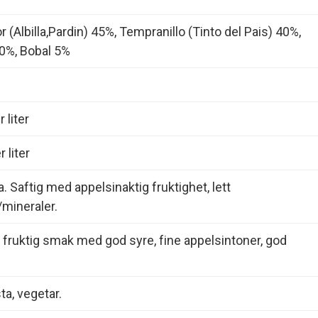
r (Albilla,Pardin) 45%, Tempranillo (Tinto del Pais) 40%,
0%, Bobal 5%
 liter
 liter
. Saftig med appelsinaktig fruktighet, lett
mineraler.
t fruktig smak med god syre, fine appelsintoner, god
ta, vegetar.