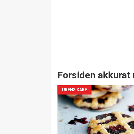
Forsiden akkurat 
UKENS KAKE