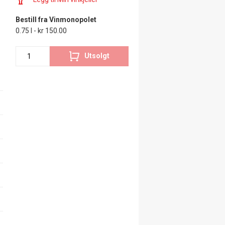
Bestill fra Vinmonopolet
0.75 l - kr 150.00
Utsolgt