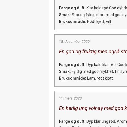
Farge og duft:
Klar kald rød.God dybd
Smak:
Stor og fyldig start med god syrl
Bruksområde:
Rødt kjøtt, vilt.
15. desember 2020
En god og fruktig men også stru
Farge og duft:
Dyp kald klar rød. God 
Smak:
Fyldig med god mykhet, fin syre
Bruksområde:
Lam, rødt kjøtt.
11. mars 2020
En herlig ung volnay med god k
Farge og duft:
Dyp klar ung rød. Arom