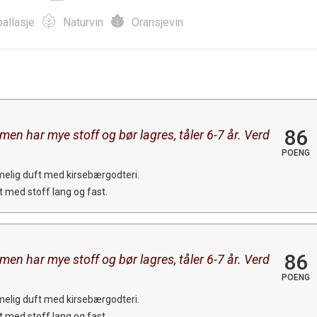
allasje
Naturvin
Oransjevin
86
, men har mye stoff og bør lagres, tåler 6-7 år. Verd
POENG
elig duft med kirsebærgodteri.
t med stoff lang og fast.
86
, men har mye stoff og bør lagres, tåler 6-7 år. Verd
POENG
elig duft med kirsebærgodteri.
t med stoff lang og fast.