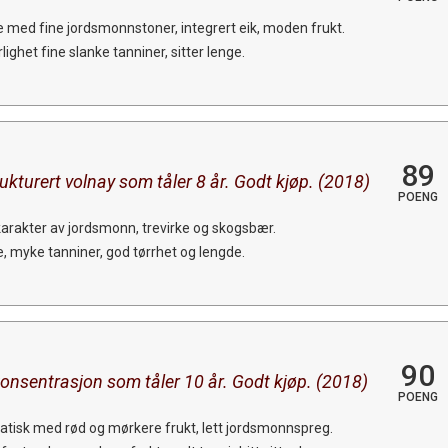
e med fine jordsmonnstoner, integrert eik, moden frukt.
ighet fine slanke tanniner, sitter lenge.
89
kturert volnay som tåler 8 år. Godt kjøp. (2018)
POENG
karakter av jordsmonn, trevirke og skogsbær.
, myke tanniner, god tørrhet og lengde.
90
onsentrasjon som tåler 10 år. Godt kjøp. (2018)
POENG
atisk med rød og mørkere frukt, lett jordsmonnspreg.