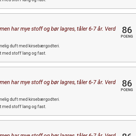
86
, men har mye stoff og bør lagres, tåler 6-7 år. Verd
POENG
elig duft med kirsebærgodteri.
t med stoff lang og fast.
86
, men har mye stoff og bør lagres, tåler 6-7 år. Verd
POENG
elig duft med kirsebærgodteri.
t med stoff lang og fast.
, men har mye stoff og bør lagres, tåler 6-7 år. Verd