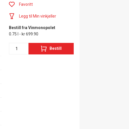
Favoritt
Legg til Min vinkjeller
Bestill fra Vinmonopolet
0.75 l - kr 699.90
Bestill