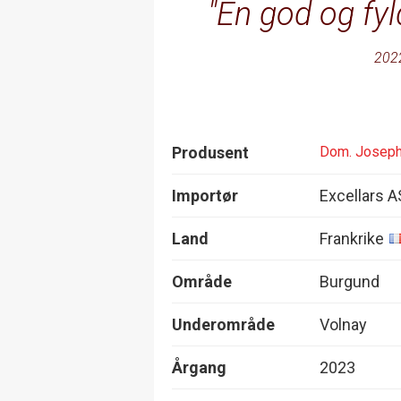
En god og fyl
202
Produsent
Dom. Joseph 
Importør
Excellars A
Land
Frankrike
Område
Burgund
Underområde
Volnay
Årgang
2023