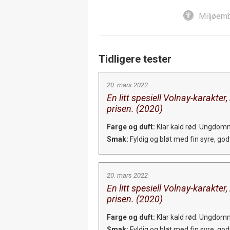
Miljøemb
Tidligere tester
20. mars 2022
En litt spesiell Volnay-karakter
prisen. (2020)
Farge og duft:
Klar kald rød. Ungdomm
Smak:
Fyldig og bløt med fin syre, god
20. mars 2022
En litt spesiell Volnay-karakter
prisen. (2020)
Farge og duft:
Klar kald rød. Ungdomm
Smak:
Fyldig og bløt med fin syre, god