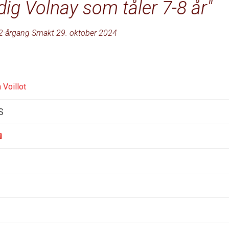
dig Volnay som tåler 7-8 år
2-årgang Smakt 29. oktober 2024
Voillot
S