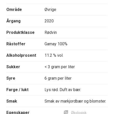
Område
Øvrige
Årgang
2020
Produktklasse
Rødvin
Råstoffer
Gamay 100%
Alkoholprosent
11.2 % vol.
Sukker
< 3 gram per liter
Syre
6 gram per liter
Farge / lukt
Lys rød. Duft av bær.
Smak
Smak av markjordbær og blomster.
Egenskaper
Økologisk