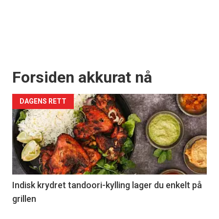
Forsiden akkurat nå
DAGENS RETT
Indisk krydret tandoori-kylling lager du enkelt på
grillen