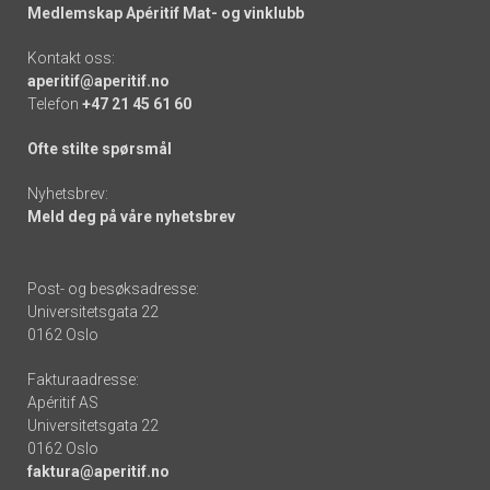
Medlemskap Apéritif Mat- og vinklubb
Kontakt oss:
aperitif@aperitif.no
Telefon
+47 21 45 61 60
Ofte stilte spørsmål
Nyhetsbrev:
Meld deg på våre nyhetsbrev
Post- og besøksadresse:
Universitetsgata 22
0162 Oslo
Fakturaadresse:
Apéritif AS
Universitetsgata 22
0162 Oslo
faktura@aperitif.no