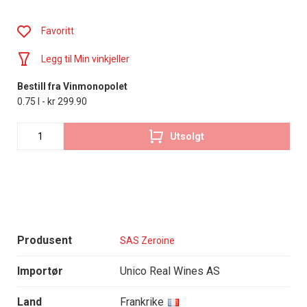
Favoritt
Legg til Min vinkjeller
Bestill fra Vinmonopolet
0.75 l - kr 299.90
Utsolgt
Produsent
SAS Zeroine
Importør
Unico Real Wines AS
Land
Frankrike