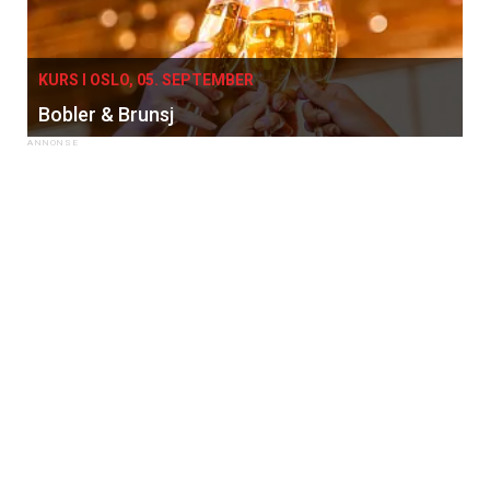
KURS I OSLO, 05. SEPTEMBER
Bobler & Brunsj