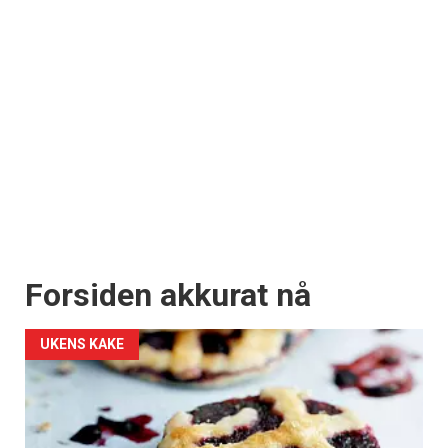
Forsiden akkurat nå
UKENS KAKE