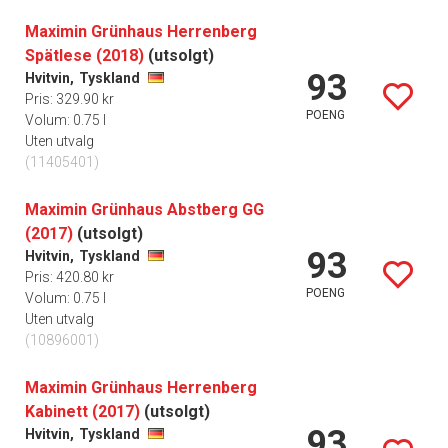
Maximin Grünhaus Herrenberg
Spätlese (2018)
(utsolgt)
93
Hvitvin,
Tyskland
Pris: 329.90 kr
POENG
Volum: 0.75 l
Uten utvalg
(11405401)
Maximin Grünhaus Abstberg GG
(2017)
(utsolgt)
93
Hvitvin,
Tyskland
Pris: 420.80 kr
POENG
Volum: 0.75 l
Uten utvalg
(10896001)
Maximin Grünhaus Herrenberg
Kabinett (2017)
(utsolgt)
93
Hvitvin,
Tyskland