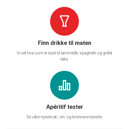
Finn drikke til maten
Vi vet hva som er best til lammelår, spaghetti og grillet
laks.
Apéritif tester
Se våre nyeste øl-, vin- og brennevinstester.