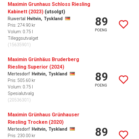
Maximin Grunhaus Schloss Riesling
Kabinett (2023)
(utsolgt)
89
Ruwertal
Hvitvin,
Tyskland
Pris: 274.90 kr
POENG
Volum: 0.75 l
Tilleggsutvalget
(15635901)
Maximin Grünhäus Bruderberg
Riesling Superior (2024)
89
Mertesdorf
Hvitvin,
Tyskland
Pris: 505.60 kr
POENG
Volum: 0.75 l
Spesialutvalg
(20536301)
Maximin Grünhaus Grünhauser
Riesling Trocken (2020)
89
Mertesdorf
Hvitvin,
Tyskland
Pris: 230.00 kr