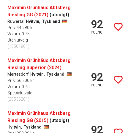
Maximin Grünhaus Abtsberg
Riesling GG (2021)
(utsolgt)
92
Ruwertal
Hvitvin,
Tyskland
Pris: 445.80 kr
POENG
Volum: 0.75 l
Uten utvalg
(15501801)
Maximin Grünhäus Abtsberg
Riesling Superior (2024)
92
Mertesdorf
Hvitvin,
Tyskland
Pris: 565.00 kr
POENG
Volum: 0.75 l
Spesialutvalg
(20536201)
Maximin Grünhaus Abtsberg
Riesling GG (2015)
(utsolgt)
92
Hvitvin,
Tyskland