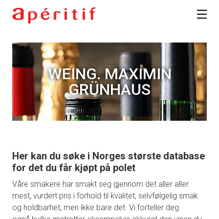
WEING. MAXIMIN
GRÜNHAUS
Her kan du søke i Norges største database
for det du får kjøpt på polet
Våre smakere har smakt seg gjennom det aller aller
mest, vurdert pris i forhold til kvalitet, selvfølgelig smak
og holdbarhet, men ikke bare det. Vi forteller deg