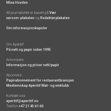
Mina Hovden
All journalistikk er basert på
Vær
varsom-plakaten
og
Redaktørplakaten
Om informasjonskapsler
Om Apéritif:
På nett og papir siden 1995
Annonsere:
Informasjon og priser nett/papir
Abonnere:
Papirabonnement for restaurantbransjen
Medlemskap Apéritif Mat- og vinklubb
Kontakt oss:
aperitif@aperitif.no
Telefon
+47 21 45 61 60