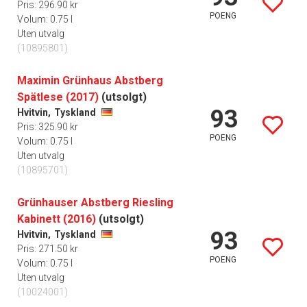
Pris: 296.90 kr
POENG
Volum: 0.75 l
Uten utvalg
(10895801)
Maximin Grünhaus Abstberg
Spätlese (2017)
(utsolgt)
93
Hvitvin,
Tyskland
Pris: 325.90 kr
POENG
Volum: 0.75 l
Uten utvalg
(10895701)
Grünhauser Abstberg Riesling
Kabinett (2016)
(utsolgt)
93
Hvitvin,
Tyskland
Pris: 271.50 kr
POENG
Volum: 0.75 l
Uten utvalg
(10024001)