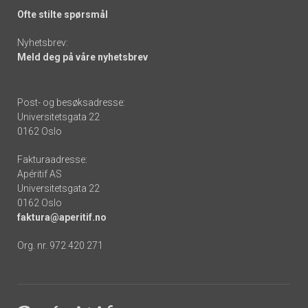
Ofte stilte spørsmål
Nyhetsbrev:
Meld deg på våre nyhetsbrev
Post- og besøksadresse:
Universitetsgata 22
0162 Oslo
Fakturaadresse:
Apéritif AS
Universitetsgata 22
0162 Oslo
faktura@aperitif.no
Org. nr. 972 420 271
Footer