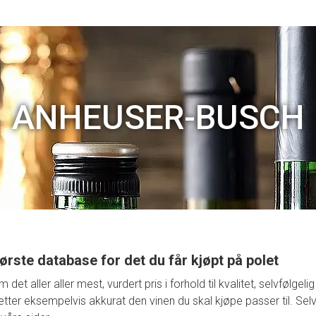
ANHEUSER-BUSCH
ørste database for det du får kjøpt på polet
t aller aller mest, vurdert pris i forhold til kvalitet, selvfølge
retter eksempelvis akkurat den vinen du skal kjøpe passer til. Selv