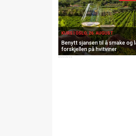
KURS I OSLO, 26. AUGUST
Benytt sjansen til å smake og 
forskjellen på hvitviner