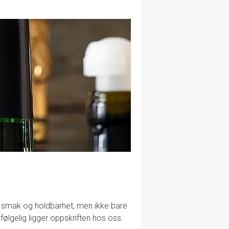
lig smak og holdbarhet, men ikke bare
følgelig ligger oppskriften hos oss.