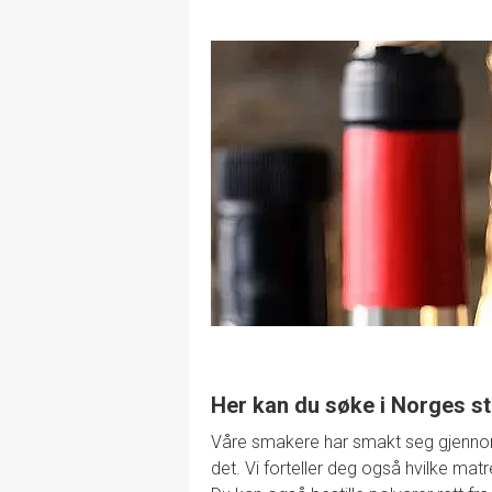
Her kan du søke i Norges st
Våre smakere har smakt seg gjennom de
det. Vi forteller deg også hvilke mat