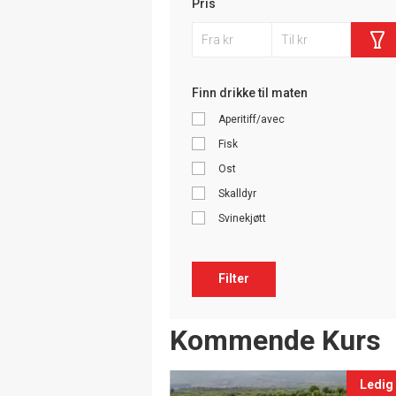
Pris
Finn drikke til maten
Aperitiff/avec
Fisk
Ost
Skalldyr
Svinekjøtt
Filter
Events
Kommende Kurs
Ledig