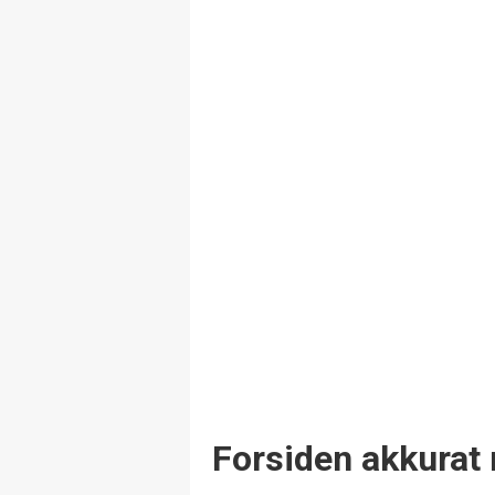
Forsiden akkurat 