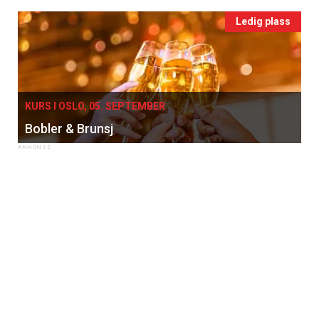
Ledig plass
KURS I OSLO, 05. SEPTEMBER
Bobler & Brunsj