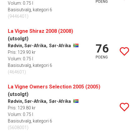
POENG
Volum: 0.75 l
Basisutvalg, kategori 6
(9446401)
La Vigne Shiraz 2008 (2008)
(utsolgt)
76
Rødvin, Sør-Afrika,
Sør-Afrika
Pris: 129.90 kr
POENG
Volum: 0.75 l
Basisutvalg, kategori 6
(464601)
La Vigne Owners Selection 2005 (2005)
(utsolgt)
Rødvin, Sør-Afrika,
Sør-Afrika
Pris: 129.80 kr
Volum: 0.75 l
Basisutvalg, kategori 6
(5608001)