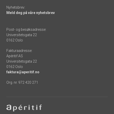
Nyhetsbrev:
Meld deg på våre nyhetsbrev
Post- og besøksadresse:
Universitetsgata 22
0162 Oslo
Fakturaadresse:
Apéritif AS
Universitetsgata 22
0162 Oslo
faktura@aperitif.no
Org. nr. 972 420 271
Footer
-