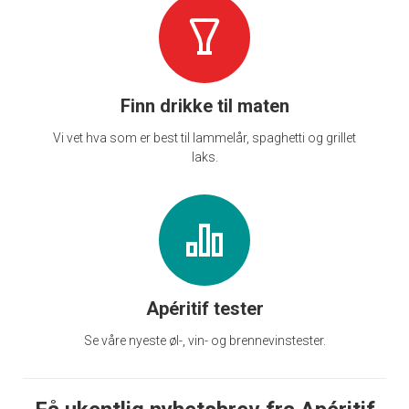
Finn drikke til maten
Vi vet hva som er best til lammelår, spaghetti og grillet
laks.
Apéritif tester
Se våre nyeste øl-, vin- og brennevinstester.