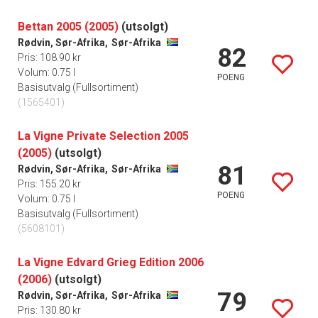
Bettan 2005 (2005)
(utsolgt)
Rødvin, Sør-Afrika,
Sør-Afrika
82
Pris: 108.90 kr
Volum: 0.75 l
POENG
Basisutvalg (Fullsortiment)
(1565401)
La Vigne Private Selection 2005
(2005)
(utsolgt)
81
Rødvin, Sør-Afrika,
Sør-Afrika
Pris: 155.20 kr
POENG
Volum: 0.75 l
Basisutvalg (Fullsortiment)
(5608101)
La Vigne Edvard Grieg Edition 2006
(2006)
(utsolgt)
79
Rødvin, Sør-Afrika,
Sør-Afrika
Pris: 130.80 kr