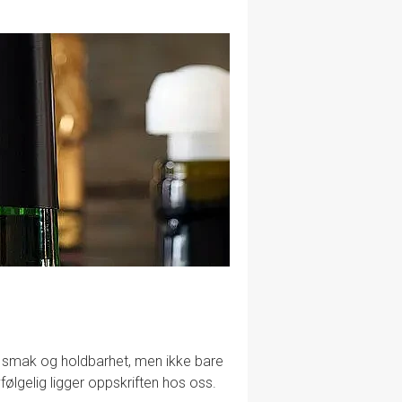
lig smak og holdbarhet, men ikke bare
følgelig ligger oppskriften hos oss.