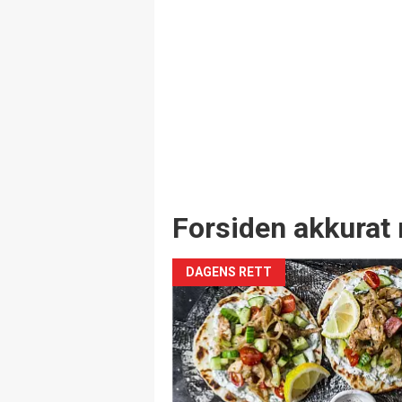
Forsiden akkurat 
DAGENS RETT