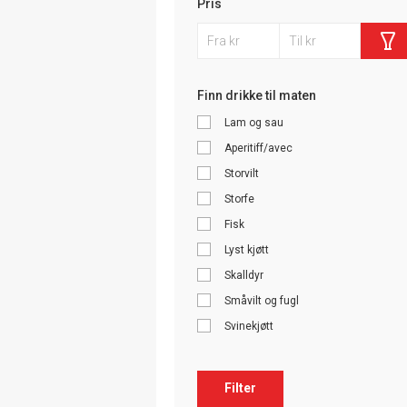
Pris
Finn drikke til maten
Lam og sau
Aperitiff/avec
Storvilt
Storfe
Fisk
Lyst kjøtt
Skalldyr
Småvilt og fugl
Svinekjøtt
Filter