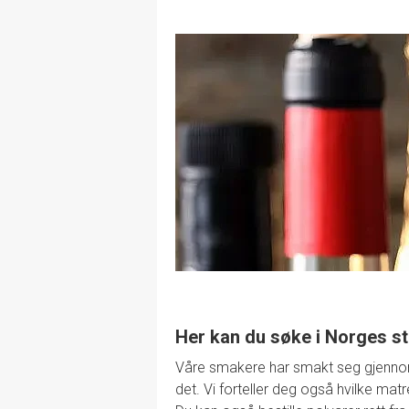
Her kan du søke i Norges st
Våre smakere har smakt seg gjennom de
det. Vi forteller deg også hvilke mat