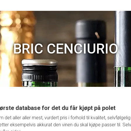
BRIC CENCIURIO
ørste database for det du får kjøpt på polet
t aller aller mest, vurdert pris i forhold til kvalitet, selvfølge
retter eksempelvis akkurat den vinen du skal kjøpe passer til. Selv