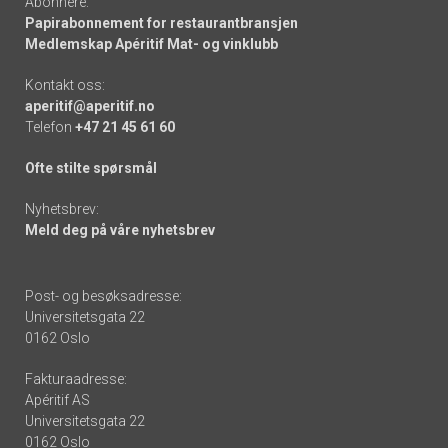
Abonnere:
Papirabonnement for restaurantbransjen
Medlemskap Apéritif Mat- og vinklubb
Kontakt oss:
aperitif@aperitif.no
Telefon
+47 21 45 61 60
Ofte stilte spørsmål
Nyhetsbrev:
Meld deg på våre nyhetsbrev
Post- og besøksadresse:
Universitetsgata 22
0162 Oslo
Fakturaadresse:
Apéritif AS
Universitetsgata 22
0162 Oslo