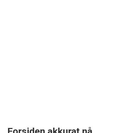
Forsiden akkurat nå