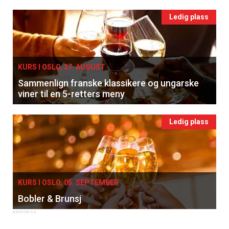
Ledig plass
KURS I OSLO, 27. AUGUST
Sammenlign franske klassikere og ungarske
viner til en 5-retters meny
Ledig plass
KURS I OSLO, 05. SEPTEMBER
Bobler & Brunsj