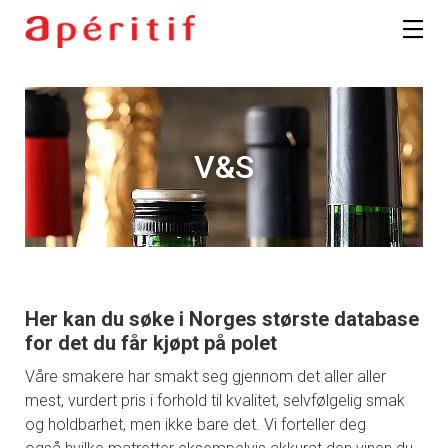
V&S
Her kan du søke i Norges største database
for det du får kjøpt på polet
Våre smakere har smakt seg gjennom det aller aller
mest, vurdert pris i forhold til kvalitet, selvfølgelig smak
og holdbarhet, men ikke bare det. Vi forteller deg