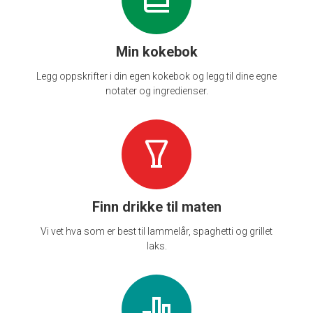
Min kokebok
Legg oppskrifter i din egen kokebok og legg til dine egne
notater og ingredienser.
Finn drikke til maten
Vi vet hva som er best til lammelår, spaghetti og grillet
laks.