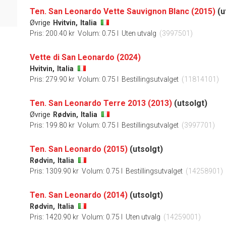
Ten. San Leonardo Vette Sauvignon Blanc (2015)
(u
Øvrige
Hvitvin,
Italia
Pris: 200.40 kr
Volum: 0.75 l
Uten utvalg
(3997501)
Vette di San Leonardo (2024)
Hvitvin,
Italia
Pris: 279.90 kr
Volum: 0.75 l
Bestillingsutvalget
(11814101)
Ten. San Leonardo Terre 2013 (2013)
(utsolgt)
Øvrige
Rødvin,
Italia
Pris: 199.80 kr
Volum: 0.75 l
Bestillingsutvalget
(3997701)
Ten. San Leonardo (2015)
(utsolgt)
Rødvin,
Italia
Pris: 1309.90 kr
Volum: 0.75 l
Bestillingsutvalget
(14258901)
Ten. San Leonardo (2014)
(utsolgt)
Rødvin,
Italia
Pris: 1420.90 kr
Volum: 0.75 l
Uten utvalg
(14259001)