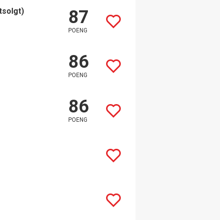
tsolgt)
87
POENG
86
POENG
86
POENG