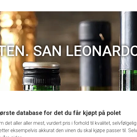
TEN. SAN LEONARD
ørste database for det du får kjøpt på polet
t aller aller mest, vurdert pris i forhold til kvalitet, selvfølge
retter eksempelvis akkurat den vinen du skal kjøpe passer til. Selv