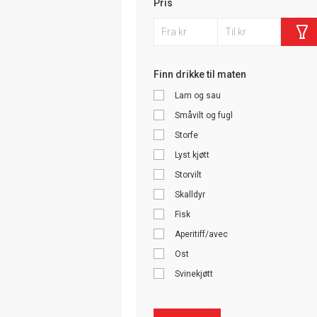
Pris
Finn drikke til maten
Lam og sau
Småvilt og fugl
Storfe
Lyst kjøtt
Storvilt
Skalldyr
Fisk
Aperitiff/avec
Ost
Svinekjøtt