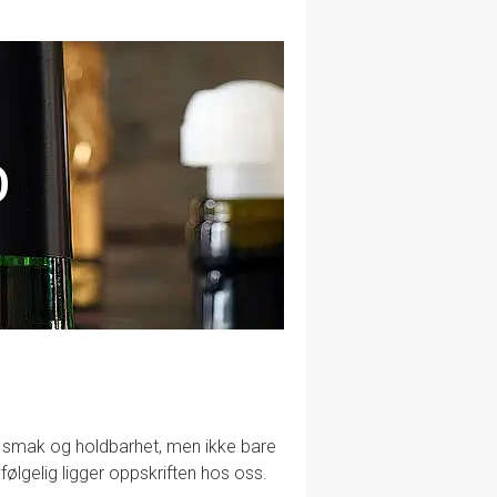
O
lig smak og holdbarhet, men ikke bare
følgelig ligger oppskriften hos oss.