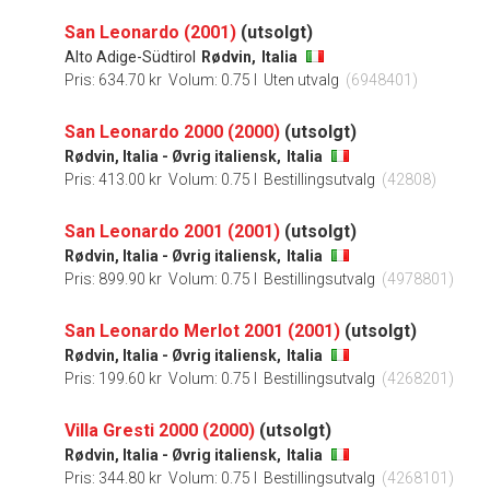
San Leonardo (2001)
(utsolgt)
Alto Adige-Südtirol
Rødvin,
Italia
Pris: 634.70 kr
Volum: 0.75 l
Uten utvalg
(6948401)
San Leonardo 2000 (2000)
(utsolgt)
Rødvin, Italia - Øvrig italiensk,
Italia
Pris: 413.00 kr
Volum: 0.75 l
Bestillingsutvalg
(42808)
San Leonardo 2001 (2001)
(utsolgt)
Rødvin, Italia - Øvrig italiensk,
Italia
Pris: 899.90 kr
Volum: 0.75 l
Bestillingsutvalg
(4978801)
San Leonardo Merlot 2001 (2001)
(utsolgt)
Rødvin, Italia - Øvrig italiensk,
Italia
Pris: 199.60 kr
Volum: 0.75 l
Bestillingsutvalg
(4268201)
Villa Gresti 2000 (2000)
(utsolgt)
Rødvin, Italia - Øvrig italiensk,
Italia
Pris: 344.80 kr
Volum: 0.75 l
Bestillingsutvalg
(4268101)