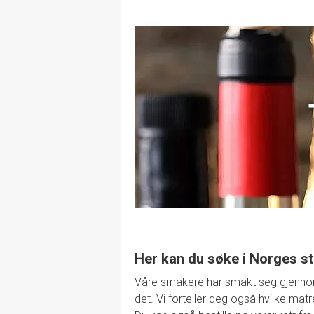
Her kan du søke i Norges st
Våre smakere har smakt seg gjennom de
det. Vi forteller deg også hvilke mat