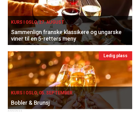
KURS I OSLO, 27. AUGUST
Sammenlign franske klassikere og ungarske
viner til en 5-retters meny
Ledig plass
KURS I OSLO, 05. SEPTEMBER
Bobler & Brunsj