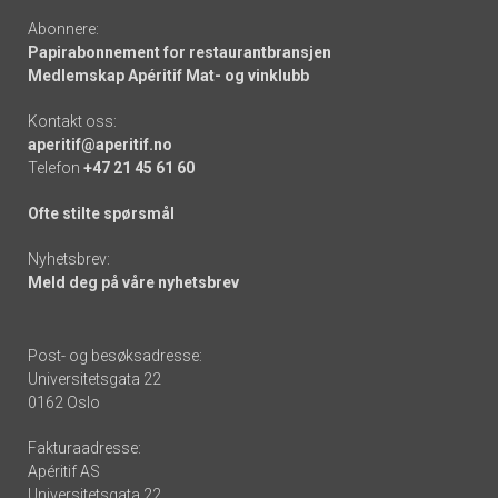
Abonnere:
Papirabonnement for restaurantbransjen
Medlemskap Apéritif Mat- og vinklubb
Kontakt oss:
aperitif@aperitif.no
Telefon
+47 21 45 61 60
Ofte stilte spørsmål
Nyhetsbrev:
Meld deg på våre nyhetsbrev
Post- og besøksadresse:
Universitetsgata 22
0162 Oslo
Fakturaadresse:
Apéritif AS
Universitetsgata 22