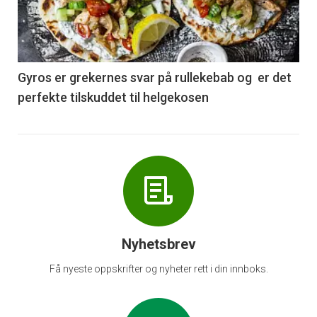
nå
-
6
Gyros er grekernes svar på rullekebab og er det
perfekte tilskuddet til helgekosen
Nyhetsbrev
Få nyeste oppskrifter og nyheter rett i din innboks.