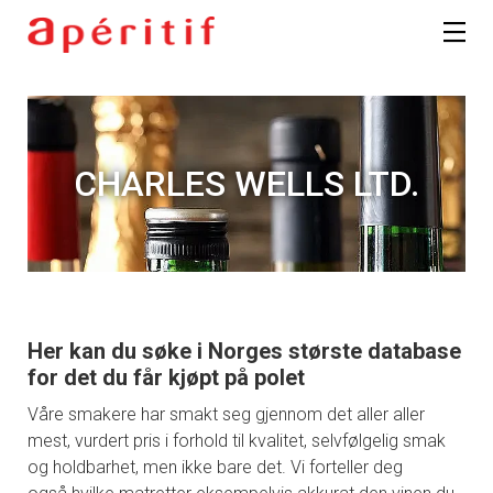
CHARLES WELLS LTD.
Her kan du søke i Norges største database
for det du får kjøpt på polet
Våre smakere har smakt seg gjennom det aller aller
mest, vurdert pris i forhold til kvalitet, selvfølgelig smak
og holdbarhet, men ikke bare det. Vi forteller deg