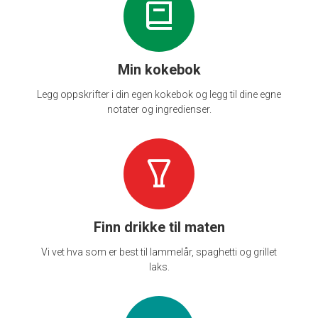
Min kokebok
Legg oppskrifter i din egen kokebok og legg til dine egne
notater og ingredienser.
Finn drikke til maten
Vi vet hva som er best til lammelår, spaghetti og grillet
laks.