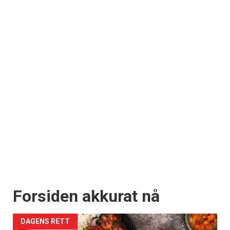
Forsiden akkurat nå
DAGENS RETT