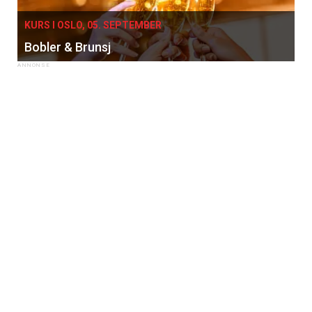
KURS I OSLO, 05. SEPTEMBER
Bobler & Brunsj