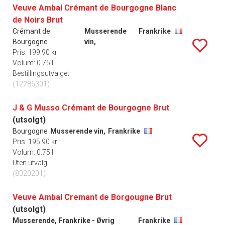
Veuve Ambal Crémant de Bourgogne Blanc
de Noirs Brut
Crémant de
Musserende
Frankrike
Bourgogne
vin,
Pris: 199.90 kr
Volum: 0.75 l
Bestillingsutvalget
(12286301)
J & G Musso Crémant de Bourgogne Brut
(utsolgt)
Bourgogne
Musserende vin,
Frankrike
Pris: 195.90 kr
Volum: 0.75 l
Uten utvalg
(8020201)
Veuve Ambal Cremant de Borgougne Brut
(utsolgt)
Musserende, Frankrike - Øvrig
Frankrike