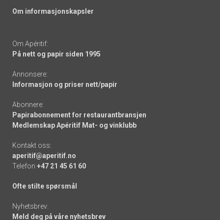
Om informasjonskapsler
Om Apéritif:
På nett og papir siden 1995
Annonsere:
Informasjon og priser nett/papir
Abonnere:
Papirabonnement for restaurantbransjen
Medlemskap Apéritif Mat- og vinklubb
Kontakt oss:
aperitif@aperitif.no
Telefon
+47 21 45 61 60
Ofte stilte spørsmål
Nyhetsbrev:
Meld deg på våre nyhetsbrev