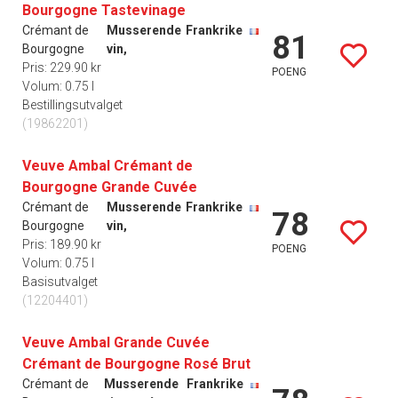
Bourgogne Tastevinage
Crémant de
Musserende
Frankrike
81
Bourgogne
vin,
Pris: 229.90 kr
POENG
Volum: 0.75 l
Bestillingsutvalget
(19862201)
Veuve Ambal Crémant de
Bourgogne Grande Cuvée
Crémant de
Musserende
Frankrike
78
Bourgogne
vin,
Pris: 189.90 kr
POENG
Volum: 0.75 l
Basisutvalget
(12204401)
Veuve Ambal Grande Cuvée
Crémant de Bourgogne Rosé Brut
Crémant de
Musserende
Frankrike