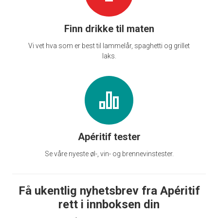
Finn drikke til maten
Vi vet hva som er best til lammelår, spaghetti og grillet
laks.
Apéritif tester
Se våre nyeste øl-, vin- og brennevinstester.
Få ukentlig nyhetsbrev fra Apéritif
rett i innboksen din