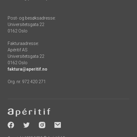
Post- og besøksadresse:
Universitetsgata 22
0162 Oslo
Fakturaadresse:
Apéritif AS
Universitetsgata 22
0162 Oslo
faktura@aperitif.no
Org. nr. 972 420 271
Footer
-
socials