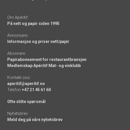
Om Apéritif:
På nett og papir siden 1995
Annonsere:
Informasjon og priser nett/papir
Abonnere:
Papirabonnement for restaurantbransjen
Medlemskap Apéritif Mat- og vinklubb
Kontakt oss:
aperitif@aperitif.no
Telefon
+47 21 45 61 60
Ofte stilte spørsmål
Nyhetsbrev:
Meld deg på våre nyhetsbrev