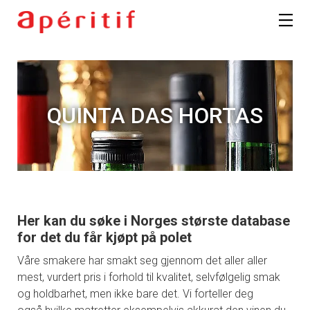
QUINTA DAS HORTAS
Her kan du søke i Norges største database
for det du får kjøpt på polet
Våre smakere har smakt seg gjennom det aller aller
mest, vurdert pris i forhold til kvalitet, selvfølgelig smak
og holdbarhet, men ikke bare det. Vi forteller deg