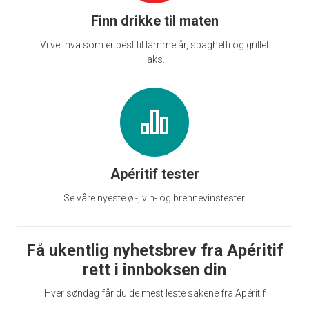
Finn drikke til maten
Vi vet hva som er best til lammelår, spaghetti og grillet
laks.
Apéritif tester
Se våre nyeste øl-, vin- og brennevinstester.
Få ukentlig nyhetsbrev fra Apéritif
rett i innboksen din
Hver søndag får du de mest leste sakene fra Apéritif