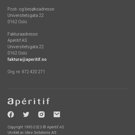
Post- og besøksadresse:
Universitetsgata 22
0162 Oslo
Fakturaadresse:
Apéritif AS
Universitetsgata 22
0162 Oslo
faktura@aperitif.no
Org. nr. 972 420 271
Footer
-
socials
Copyright 1995-2023 © Apéritif AS
Utviklet av
Ideo Solutions AS