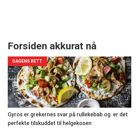
Forsiden akkurat nå
DAGENS RETT
Gyros er grekernes svar på rullekebab og er det
perfekte tilskuddet til helgekosen