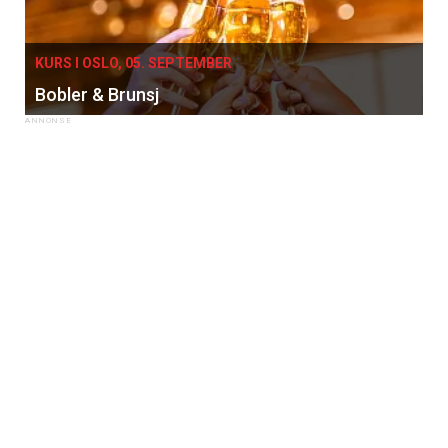
KURS I OSLO, 05. SEPTEMBER
Bobler & Brunsj