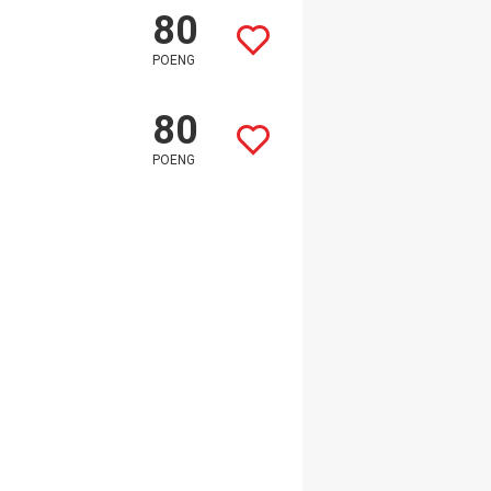
80
POENG
80
POENG