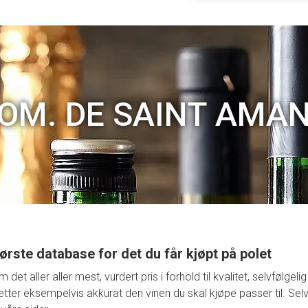
OM. DE SAINT AMA
ørste database for det du får kjøpt på polet
t aller aller mest, vurdert pris i forhold til kvalitet, selvfølge
retter eksempelvis akkurat den vinen du skal kjøpe passer til. Selv