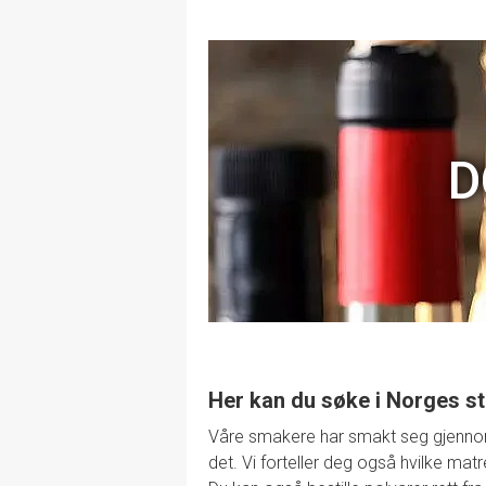
D
Her kan du søke i Norges st
Våre smakere har smakt seg gjennom de
det. Vi forteller deg også hvilke mat