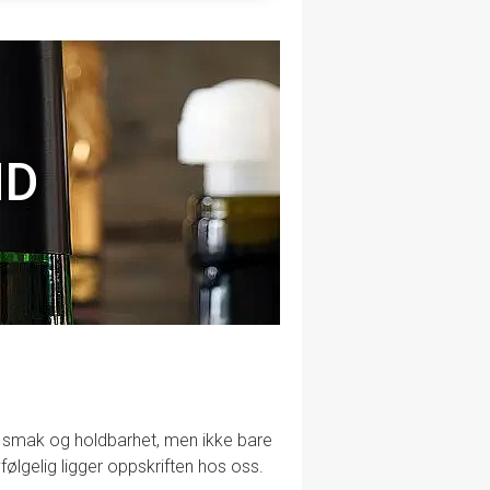
ND
lig smak og holdbarhet, men ikke bare
følgelig ligger oppskriften hos oss.