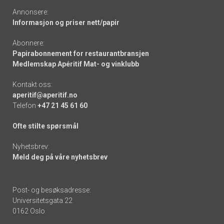
Annonsere:
Informasjon og priser nett/papir
Abonnere:
Papirabonnement for restaurantbransjen
Medlemskap Apéritif Mat- og vinklubb
Kontakt oss:
aperitif@aperitif.no
Telefon
+47 21 45 61 60
Ofte stilte spørsmål
Nyhetsbrev:
Meld deg på våre nyhetsbrev
Post- og besøksadresse:
Universitetsgata 22
0162 Oslo