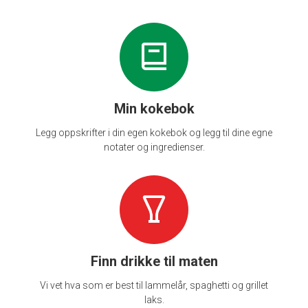
Min kokebok
Legg oppskrifter i din egen kokebok og legg til dine egne
notater og ingredienser.
Finn drikke til maten
Vi vet hva som er best til lammelår, spaghetti og grillet
laks.