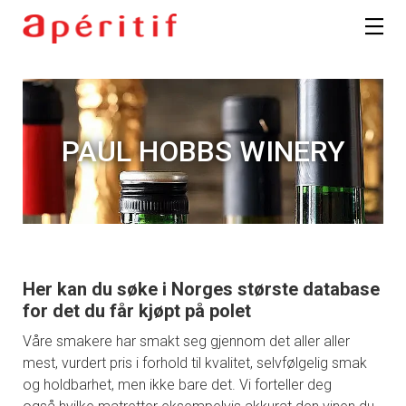
PAUL HOBBS WINERY
Her kan du søke i Norges største database
for det du får kjøpt på polet
Våre smakere har smakt seg gjennom det aller aller
mest, vurdert pris i forhold til kvalitet, selvfølgelig smak
og holdbarhet, men ikke bare det. Vi forteller deg