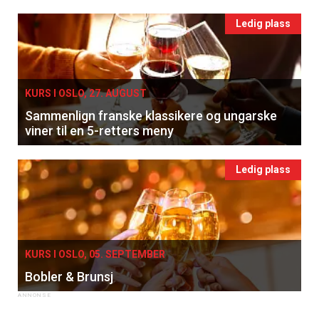
Ledig plass
KURS I OSLO, 27. AUGUST
Sammenlign franske klassikere og ungarske
viner til en 5-retters meny
Ledig plass
KURS I OSLO, 05. SEPTEMBER
Bobler & Brunsj