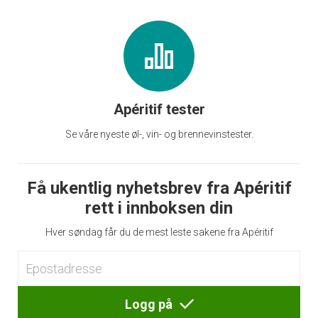
Apéritif tester
Se våre nyeste øl-, vin- og brennevinstester.
Få ukentlig nyhetsbrev fra Apéritif
rett i innboksen din
Hver søndag får du de mest leste sakene fra Apéritif
Logg på