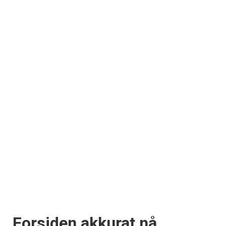
Forsiden akkurat nå