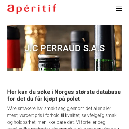
J.C PERRAUD S.A.S
Her kan du søke i Norges største database
for det du får kjøpt på polet
Våre smakere har smakt seg gjennom det aller aller
mest, vurdert pris i forhold til kvalitet, selvfølgelig smak
og holdbarhet, men ikke bare det. Vi forteller deg