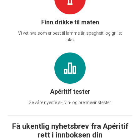
Finn drikke til maten
Vi vet hva som er best til lammelår, spaghetti og grillet
laks.
Apéritif tester
Se våre nyeste øl-, vin- og brennevinstester.
Få ukentlig nyhetsbrev fra Apéritif
rett i innboksen din