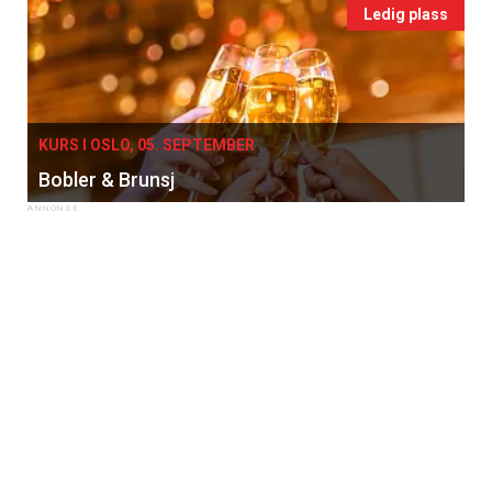
Ledig plass
KURS I OSLO, 05. SEPTEMBER
Bobler & Brunsj