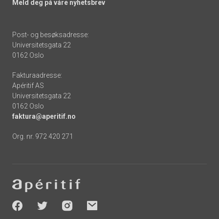
Meld deg på våre nyhetsbrev
Post- og besøksadresse:
Universitetsgata 22
0162 Oslo
Fakturaadresse:
Apéritif AS
Universitetsgata 22
0162 Oslo
faktura@aperitif.no
Org. nr. 972 420 271
Footer
-
socials