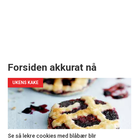
Forsiden akkurat nå
UKENS KAKE
Se så lekre cookies med blåbær blir