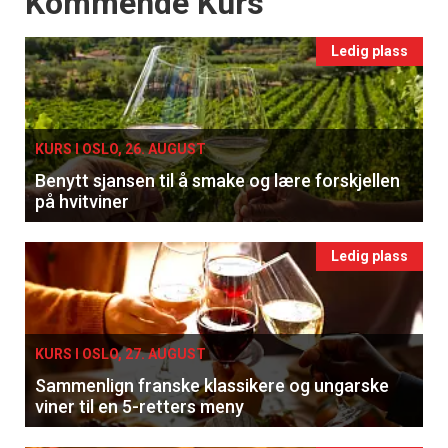
Kommende Kurs
Ledig plass
KURS I OSLO, 26. AUGUST
Benytt sjansen til å smake og lære forskjellen
på hvitviner
Ledig plass
KURS I OSLO, 27. AUGUST
Sammenlign franske klassikere og ungarske
viner til en 5-retters meny