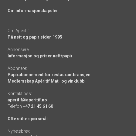
Om informasjonskapsler
Om Apéritif:
På nett og papir siden 1995
Annonsere:
Informasjon og priser nett/papir
Abonnere:
Papirabonnement for restaurantbransjen
Medlemskap Apéritif Mat- og vinklubb
Kontakt oss:
aperitif@aperitif.no
Telefon
+47 21 45 61 60
Ofte stilte spørsmål
Nyhetsbrev: