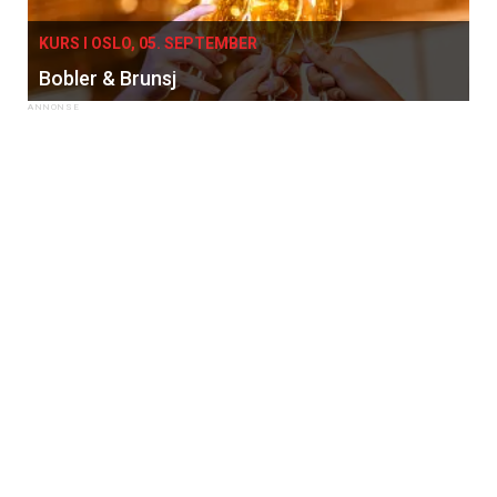
KURS I OSLO, 05. SEPTEMBER
Bobler & Brunsj