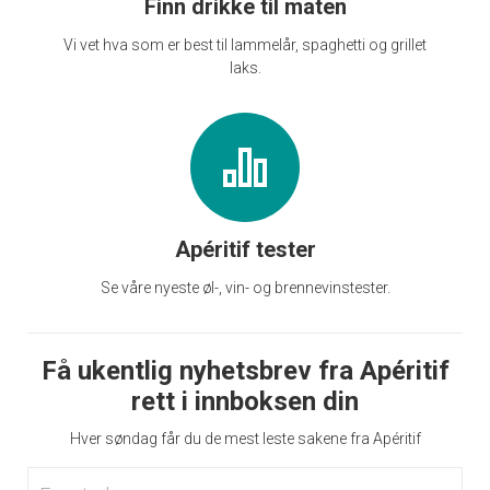
Finn drikke til maten
Vi vet hva som er best til lammelår, spaghetti og grillet
laks.
Apéritif tester
Se våre nyeste øl-, vin- og brennevinstester.
Få ukentlig nyhetsbrev fra Apéritif
rett i innboksen din
Hver søndag får du de mest leste sakene fra Apéritif