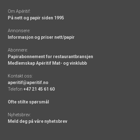
Om Apéritif:
På nett og papir siden 1995
Annonsere:
Informasjon og priser nett/papir
Abonnere:
Papirabonnement for restaurantbransjen
Medlemskap Apéritif Mat- og vinklubb
Kontakt oss:
aperitif@aperitif.no
Telefon
+47 21 45 61 60
Ofte stilte spørsmål
Nyhetsbrev:
Meld deg på våre nyhetsbrev