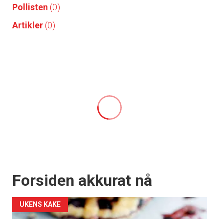
Pollisten
(0)
Artikler
(0)
Forsiden akkurat nå
UKENS KAKE