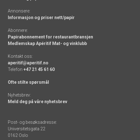
Annonsere:
Informasjon og priser nett/papir
Abonnere:
Papirabonnement for restaurantbransjen
Medlemskap Apéritif Mat- og vinklubb
Kontakt oss:
aperitif@aperitif.no
Telefon
+47 21 45 61 60
Ofte stilte spørsmål
Nyhetsbrev:
Meld deg på våre nyhetsbrev
Post- og besøksadresse:
Universitetsgata 22
0162 Oslo