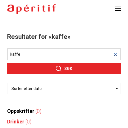
Resultater for «kaffe»
SØK
Oppskrifter
(0)
Drinker
(0)