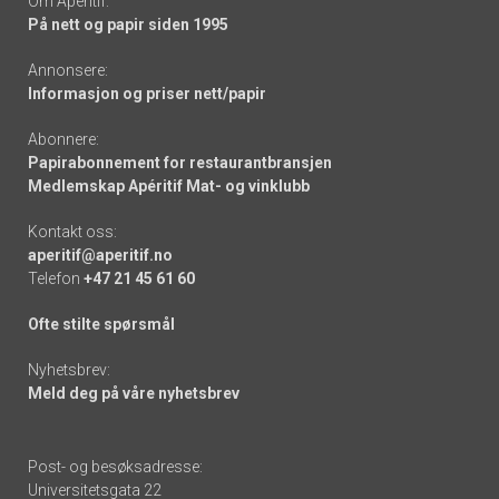
Om Apéritif:
På nett og papir siden 1995
Annonsere:
Informasjon og priser nett/papir
Abonnere:
Papirabonnement for restaurantbransjen
Medlemskap Apéritif Mat- og vinklubb
Kontakt oss:
aperitif@aperitif.no
Telefon
+47 21 45 61 60
Ofte stilte spørsmål
Nyhetsbrev:
Meld deg på våre nyhetsbrev
Post- og besøksadresse:
Universitetsgata 22