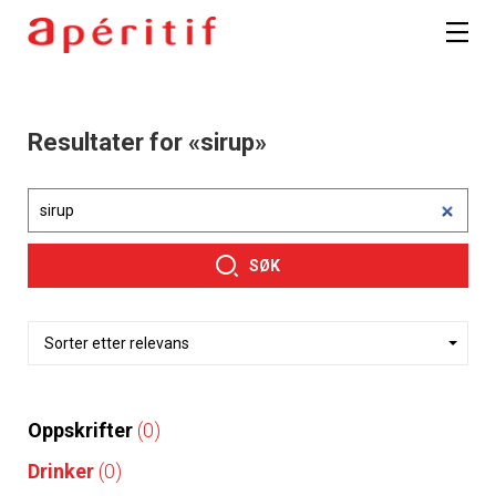
Resultater for «sirup»
SØK
Oppskrifter
(0)
Drinker
(0)