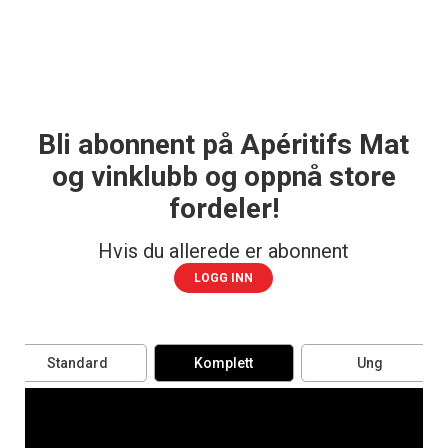
Bli abonnent på Apéritifs Mat
og vinklubb og oppnå store
fordeler!
Hvis du allerede er abonnent
LOGG INN
Standard
Komplett
Ung