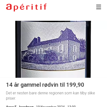
14 år gammel rødvin til 199,90
Det er nesten bare denne regionen som kan tilby slike
priser.
Aase E. Jacobsen
19 November 2024 - 13:00