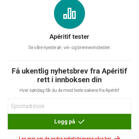
Apéritif tester
Se våre nyeste øl-, vin- og brennevinstester.
Få ukentlig nyhetsbrev fra Apéritif
rett i innboksen din
Hver søndag får du de mest leste sakene fra Apéritif
Logg på
Les mer om de andre nyhetsbrevene våre her