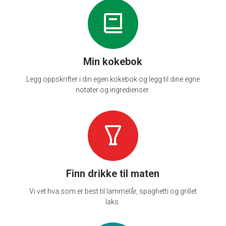
Min kokebok
Legg oppskrifter i din egen kokebok og legg til dine egne
notater og ingredienser.
Finn drikke til maten
Vi vet hva som er best til lammelår, spaghetti og grillet
laks.