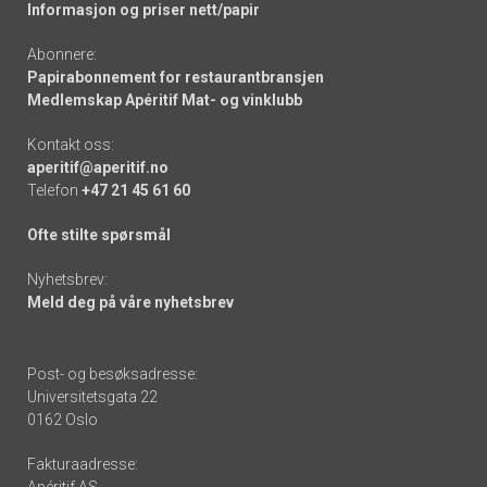
Informasjon og priser nett/papir
Abonnere:
Papirabonnement for restaurantbransjen
Medlemskap Apéritif Mat- og vinklubb
Kontakt oss:
aperitif@aperitif.no
Telefon
+47 21 45 61 60
Ofte stilte spørsmål
Nyhetsbrev:
Meld deg på våre nyhetsbrev
Post- og besøksadresse:
Universitetsgata 22
0162 Oslo
Fakturaadresse:
Apéritif AS