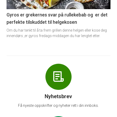
-
6
Gyros er grekernes svar på rullekebab og er det
perfekte tilskuddet til helgekosen
Om du har tenkt til å ta frem grillen denne helgen eller kose deg
innendørs ,er gyros fredags-middagen du har lengtet etter.
Nyhetsbrev
Få nyeste oppskrifter og nyheter rett i din innboks.