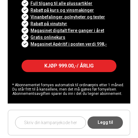
Full tilgang til alle plussartikler
Rabatt på kurs og vinsmakinger
Vinanbefalinger, polnyheter og tester
Rabatt på vinutstyr
Magasinet digitalt flere ganger i året
Gratis onlinekurs
Magasinet Apéritif i posten verdi 998,-
KJØP 999.00,-/ ÅRLIG
* Abonnementet fornyes automatisk til ordinærpris etter 1 måned.
Du står fritt til å kansellere, men det må gjøres før fornyelsen.
Abonnementsavgiften sparer du inn i det du tegner abonnement.
Legg til