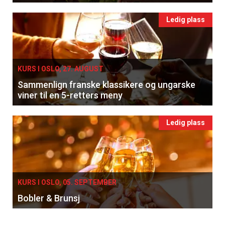
Ledig plass
KURS I OSLO, 27. AUGUST
Sammenlign franske klassikere og ungarske
viner til en 5-retters meny
Ledig plass
KURS I OSLO, 05. SEPTEMBER
Bobler & Brunsj