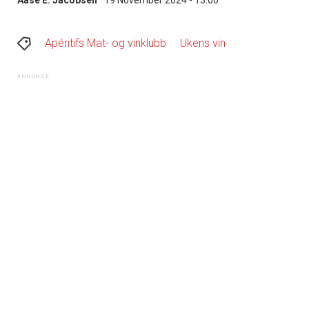
Apéritifs Mat- og vinklubb
Ukens vin