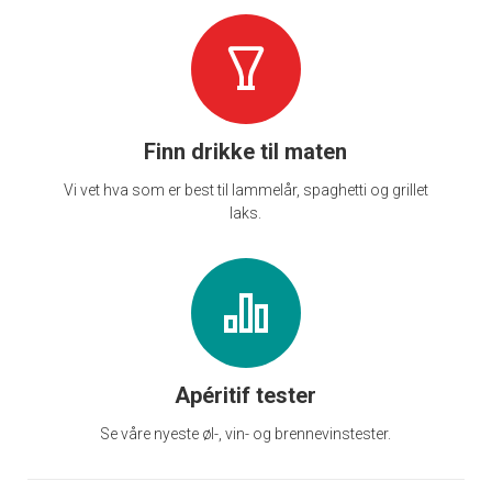
Finn drikke til maten
Vi vet hva som er best til lammelår, spaghetti og grillet
laks.
Apéritif tester
Se våre nyeste øl-, vin- og brennevinstester.