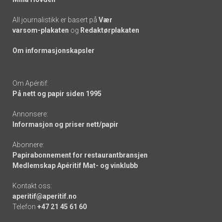
All journalistikk er basert på
Vær
varsom-plakaten
og
Redaktørplakaten
Om informasjonskapsler
Om Apéritif:
På nett og papir siden 1995
Annonsere:
Informasjon og priser nett/papir
Abonnere:
Papirabonnement for restaurantbransjen
Medlemskap Apéritif Mat- og vinklubb
Kontakt oss:
aperitif@aperitif.no
Telefon
+47 21 45 61 60