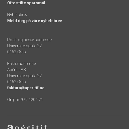
Ofte stilte spørsmål
Nyhetsbrev:
Meld deg på våre nyhetsbrev
Post- og besøksadresse:
Universitetsgata 22
0162 Oslo
Fakturaadresse:
Apéritif AS
Universitetsgata 22
0162 Oslo
faktura@aperitif.no
Org. nr. 972 420 271
Footer