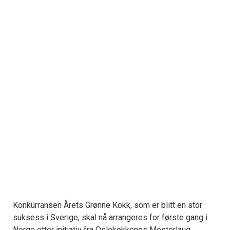
Konkurransen Årets Grønne Kokk, som er blitt en stor
suksess i Sverige, skal nå arrangeres for første gang i
Norge etter initiativ fra Oslokokkenes Mesterlaug.