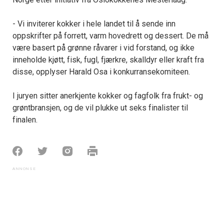
- Vi inviterer kokker i hele landet til å sende inn
oppskrifter på forrett, varm hovedrett og dessert. De må
være basert på grønne råvarer i vid forstand, og ikke
inneholde kjøtt, fisk, fugl, fjærkre, skalldyr eller kraft fra
disse, opplyser Harald Osa i konkurransekomiteen.
I juryen sitter anerkjente kokker og fagfolk fra frukt- og
grøntbransjen, og de vil plukke ut seks finalister til
finalen.