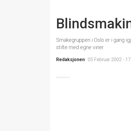
Blindsmakin
Smakegruppen i Oslo er i gang i
stilte med egne viner.
Redaksjonen
05 Februar 2002 - 17