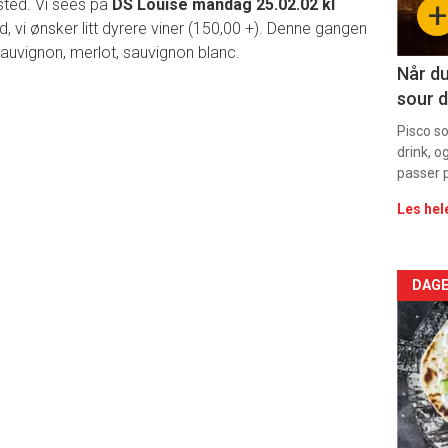
ted. Vi sees på
DS Louise mandag 25.02.02 kl
+
11
d, vi ønsker litt dyrere viner (150,00 +). Denne gangen
sauvignon, merlot, sauvignon blanc.
Når du
sour d
Pisco s
drink, o
passer p
Les hel
Arti
DAGE
deta
-
sec