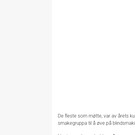
De fleste som møtte, var av årets kull
smakegruppa til å øve på blindsmaki