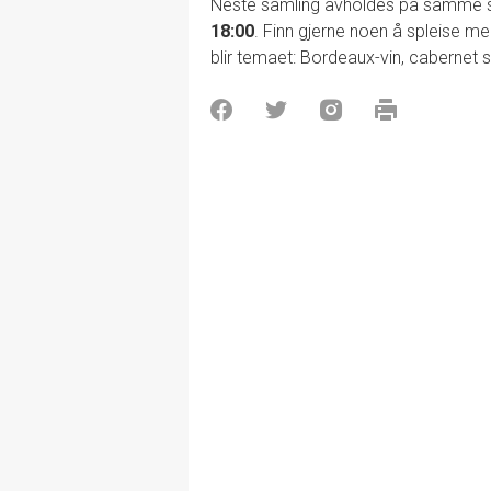
Neste samling avholdes på samme s
18:00
. Finn gjerne noen å spleise me
blir temaet: Bordeaux-vin, cabernet 