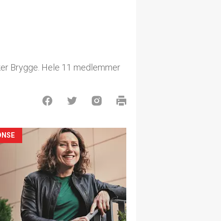
 Aker Brygge. Hele 11 medlemmer
ONSE