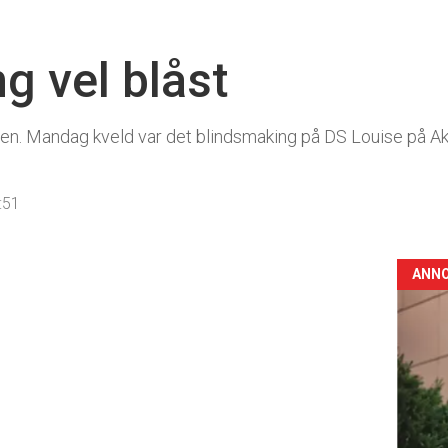
g vel blåst
gjen. Mandag kveld var det blindsmaking på DS Louise på
:51
ANN