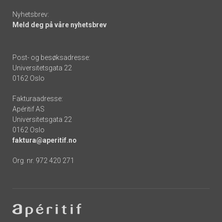
Nyhetsbrev:
Meld deg på våre nyhetsbrev
Post- og besøksadresse:
Universitetsgata 22
0162 Oslo
Fakturaadresse:
Apéritif AS
Universitetsgata 22
0162 Oslo
faktura@aperitif.no
Org. nr. 972 420 271
Footer
-