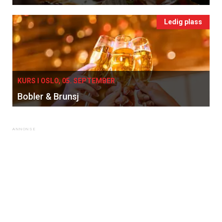
Ledig plass
KURS I OSLO, 05. SEPTEMBER
Bobler & Brunsj