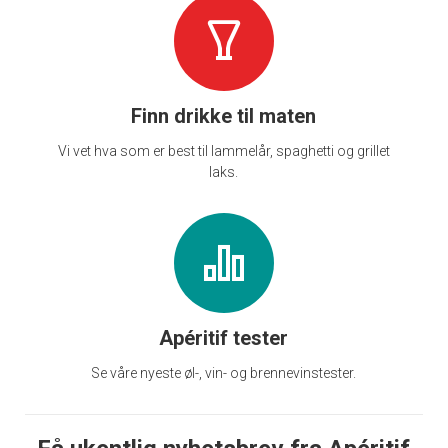
Finn drikke til maten
Vi vet hva som er best til lammelår, spaghetti og grillet
laks.
Apéritif tester
Se våre nyeste øl-, vin- og brennevinstester.