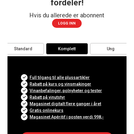
fordeler!
Hvis du allerede er abonnent
LOGG INN
Standard
Komplett
Ung
Full tilgang til alle plussartikler
Rabatt på kurs og vinsmakinger
Vinanbefalinger, polnyheter og tester
Rabatt på vinutstyr
Magasinet digitalt flere ganger i året
Gratis onlinekurs
Magasinet Apéritif i posten verdi 998,-