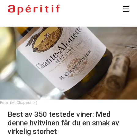
Foto: (M. Chapoutier)
Best av 350 testede viner: Med
denne hvitvinen får du en smak av
virkelig storhet