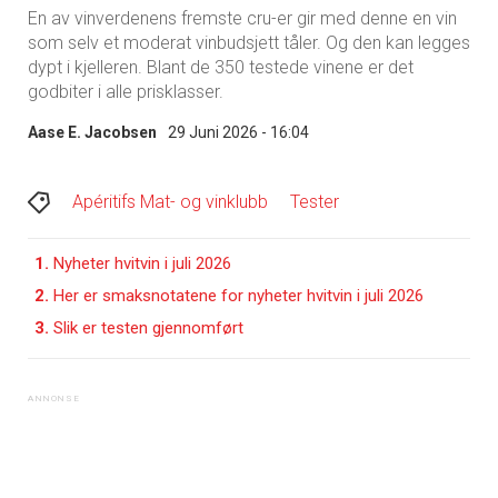
En av vinverdenens fremste cru-er gir med denne en vin
som selv et moderat vinbudsjett tåler. Og den kan legges
dypt i kjelleren. Blant de 350 testede vinene er det
godbiter i alle prisklasser.
Aase E. Jacobsen
29 Juni 2026 - 16:04
Apéritifs Mat- og vinklubb
Tester
1.
Nyheter hvitvin i juli 2026
2.
Her er smaksnotatene for nyheter hvitvin i juli 2026
3.
Slik er testen gjennomført