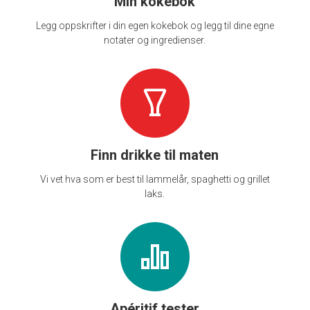
Min kokebok
Legg oppskrifter i din egen kokebok og legg til dine egne
notater og ingredienser.
Finn drikke til maten
Vi vet hva som er best til lammelår, spaghetti og grillet
laks.
Apéritif tester