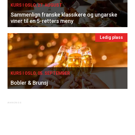
KURS I OSLO, 27. AUGUST
Sammenlign franske klassikere og ungarske
viner til en 5-retters meny
Ledig plass
KURS I OSLO, 05. SEPTEMBER
Bobler & Brunsj
×