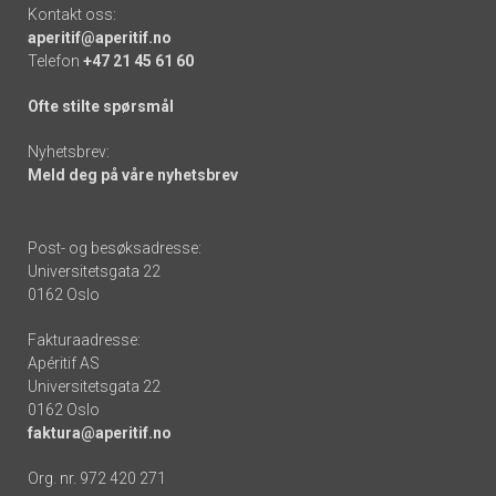
Kontakt oss:
aperitif@aperitif.no
Telefon
+47 21 45 61 60
Ofte stilte spørsmål
Nyhetsbrev:
Meld deg på våre nyhetsbrev
Post- og besøksadresse:
Universitetsgata 22
0162 Oslo
Fakturaadresse:
Apéritif AS
Universitetsgata 22
0162 Oslo
faktura@aperitif.no
Org. nr. 972 420 271