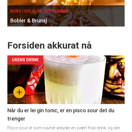
KURS I OSLO, 05. SEPTEMBER
Bobler & Brunsj
Forsiden akkurat nå
UKENS DRINK
+
Når du er lei gin tonic, er en pisco sour det du
trenger
Pisco sour er som navnet antyder en svært frisk drink, og den