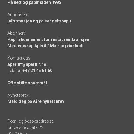
På nett og papir siden 1995
Annonsere:
Informasjon og priser nett/papir
Abonnere:
Papirabonnement for restaurantbransjen
Medlemskap Apéritif Mat- og vinklubb
Kontakt oss:
aperitif@aperitif.no
Telefon
+47 21 45 61 60
Ofte stilte spørsmål
Nyhetsbrev:
Meld deg på våre nyhetsbrev
Post- og besøksadresse:
Universitetsgata 22
0162 Oslo