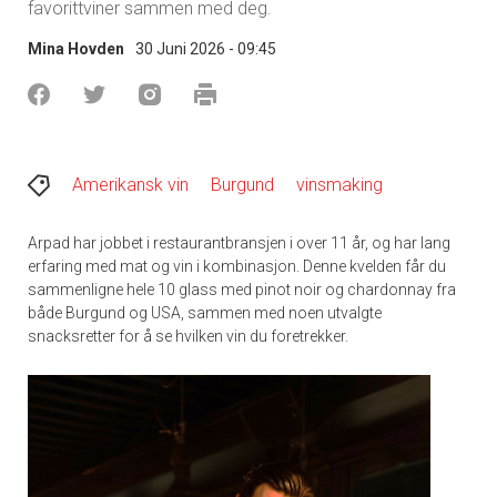
favorittviner sammen med deg.
Mina Hovden
30 Juni 2026 - 09:45
Amerikansk vin
Burgund
vinsmaking
Arpad har jobbet i restaurantbransjen i over 11 år, og har lang
erfaring med mat og vin i kombinasjon. Denne kvelden får du
sammenligne hele 10 glass med pinot noir og chardonnay fra
både Burgund og USA, sammen med noen utvalgte
snacksretter for å se hvilken vin du foretrekker.