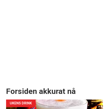
Forsiden akkurat nå
UKENS DRINK