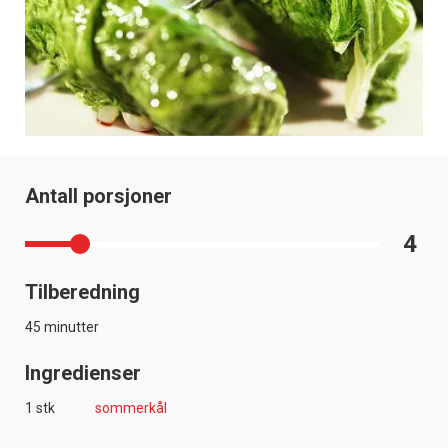
Antall porsjoner
4
Tilberedning
45 minutter
Ingredienser
1 stk
sommerkål