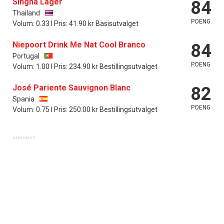
Singha Lager
84
Thailand
POENG
Volum: 0.33 l Pris: 41.90 kr Basisutvalget
Niepoort Drink Me Nat Cool Branco
84
Portugal
POENG
Volum: 1.00 l Pris: 234.90 kr Bestillingsutvalget
José Pariente Sauvignon Blanc
82
Spania
POENG
Volum: 0.75 l Pris: 250.00 kr Bestillingsutvalget