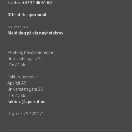
Telefon
+47 21 45 61 60
Ofte stilte spørsmål
Nyhetsbrev:
Meld deg på våre nyhetsbrev
Post- og besøksadresse:
Universitetsgata 22
0162 Oslo
Fakturaadresse:
Apéritif AS
Universitetsgata 22
0162 Oslo
faktura@aperitif.no
Org. nr. 972 420 271