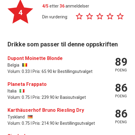
4/5
etter
36
anmeldelser
4
Din vurdering:
Drikke som passer til denne oppskriften
Dupont Moinette Blonde
89
Belgia
POENG
Volum: 0.33 l Pris: 65.90 kr Bestillingsutvalget
Planeta Frappato
86
Italia
POENG
Volum: 0.75 l Pris: 239.90 kr Basisutvalget
Karthäuserhof Bruno Riesling Dry
86
Tyskland
POENG
Volum: 0.75 l Pris: 214.90 kr Bestillingsutvalget