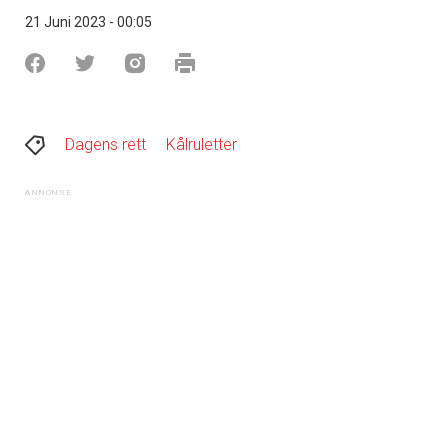
21 Juni 2023 - 00:05
Dagens rett
Kålruletter