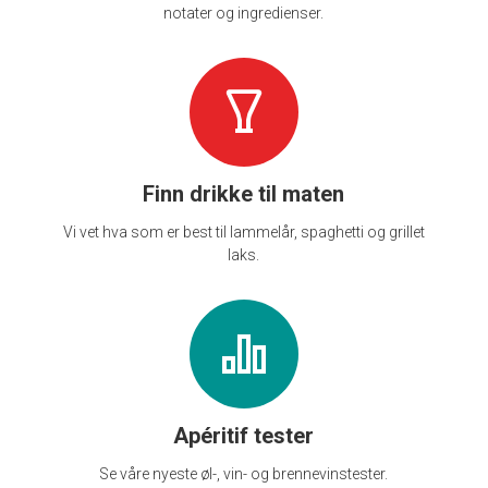
notater og ingredienser.
Finn drikke til maten
Vi vet hva som er best til lammelår, spaghetti og grillet
laks.
Apéritif tester
Se våre nyeste øl-, vin- og brennevinstester.