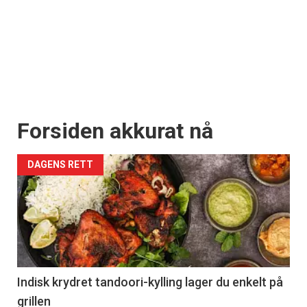
Forsiden akkurat nå
DAGENS RETT
Indisk krydret tandoori-kylling lager du enkelt på
grillen