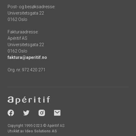
Post- og besøksadresse:
Universitetsgata 22
0162 Oslo
Fakturaadresse:
Apéritif AS
Universitetsgata 22
0162 Oslo
faktura@aperitif.no
Org. nr. 972 420 271
Footer
-
socials
Copyright 1995-2023 © Apéritif AS
Utviklet av
Ideo Solutions AS