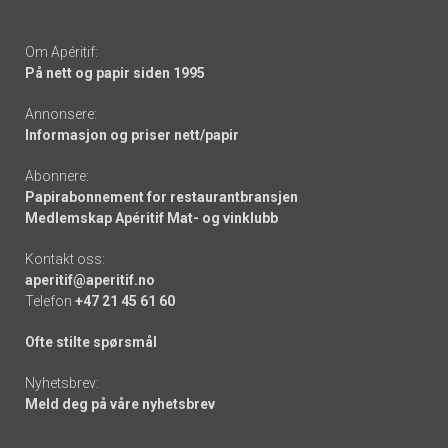
Om Apéritif:
På nett og papir siden 1995
Annonsere:
Informasjon og priser nett/papir
Abonnere:
Papirabonnement for restaurantbransjen
Medlemskap Apéritif Mat- og vinklubb
Kontakt oss:
aperitif@aperitif.no
Telefon
+47 21 45 61 60
Ofte stilte spørsmål
Nyhetsbrev:
Meld deg på våre nyhetsbrev