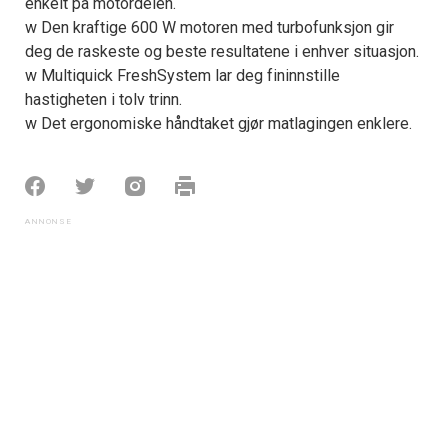
enkelt på motordelen.
w Den kraftige 600 W motoren med turbofunksjon gir
deg de raskeste og beste resultatene i enhver situasjon.
w Multiquick FreshSystem lar deg fininnstille
hastigheten i tolv trinn.
w Det ergonomiske håndtaket gjør matlagingen enklere.