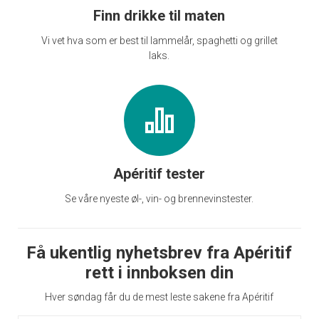
Finn drikke til maten
Vi vet hva som er best til lammelår, spaghetti og grillet
laks.
Apéritif tester
Se våre nyeste øl-, vin- og brennevinstester.
Få ukentlig nyhetsbrev fra Apéritif
rett i innboksen din
Hver søndag får du de mest leste sakene fra Apéritif