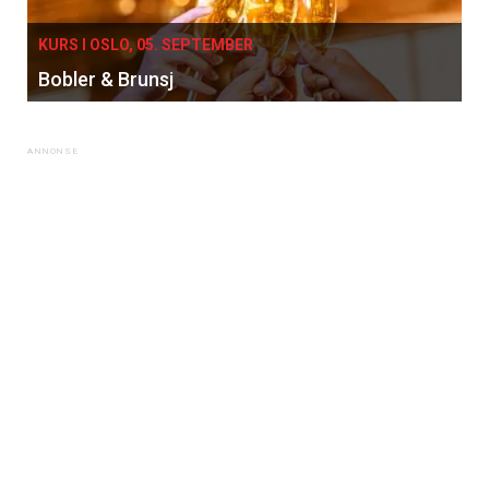
KURS I OSLO, 05. SEPTEMBER
Bobler & Brunsj