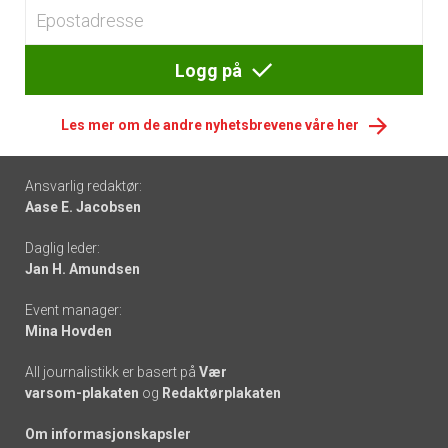
Logg på
Les mer om de andre nyhetsbrevene våre her
Footer
Ansvarlig redaktør:
Aase E. Jacobsen
-
Daglig leder:
links
Jan H. Amundsen
Event manager:
Mina Hovden
All journalistikk er basert på
Vær
varsom-plakaten
og
Redaktørplakaten
Om informasjonskapsler