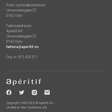
Post- og besøksadresse:
Universitetsgata 22
0162 Oslo
Fakturaadresse:
Apéritif AS
Universitetsgata 22
0162 Oslo
faktura@aperitif.no
Org. nr. 972 420 271
Footer
-
socials
Copyright 1995-2023 © Apéritif AS
Utviklet av
Ideo Solutions AS