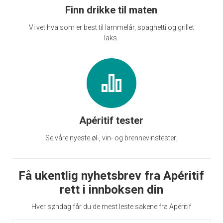
Finn drikke til maten
Vi vet hva som er best til lammelår, spaghetti og grillet
laks.
Apéritif tester
Se våre nyeste øl-, vin- og brennevinstester.
Få ukentlig nyhetsbrev fra Apéritif
rett i innboksen din
Hver søndag får du de mest leste sakene fra Apéritif