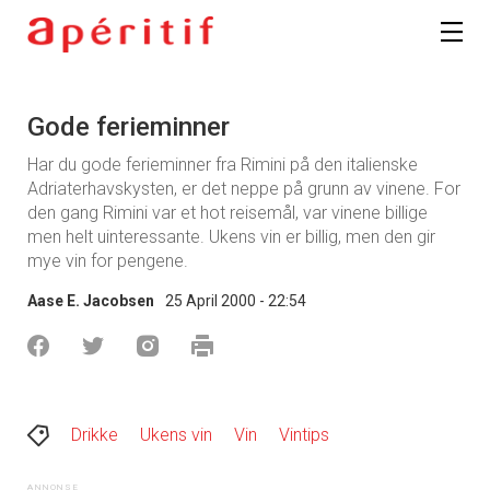
Gode ferieminner
Har du gode ferieminner fra Rimini på den italienske
Adriaterhavskysten, er det neppe på grunn av vinene. For
den gang Rimini var et hot reisemål, var vinene billige
men helt uinteressante. Ukens vin er billig, men den gir
mye vin for pengene.
Aase E. Jacobsen
25 April 2000 - 22:54
Drikke
Ukens vin
Vin
Vintips