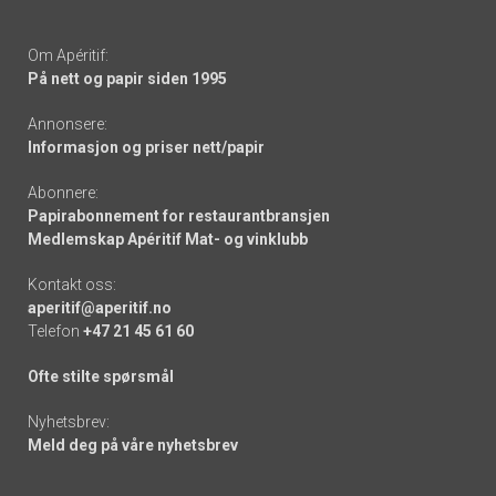
Om Apéritif:
På nett og papir siden 1995
Annonsere:
Informasjon og priser nett/papir
Abonnere:
Papirabonnement for restaurantbransjen
Medlemskap Apéritif Mat- og vinklubb
Kontakt oss:
aperitif@aperitif.no
Telefon
+47 21 45 61 60
Ofte stilte spørsmål
Nyhetsbrev:
Meld deg på våre nyhetsbrev