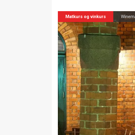
Matkurs og vinkurs
Winema