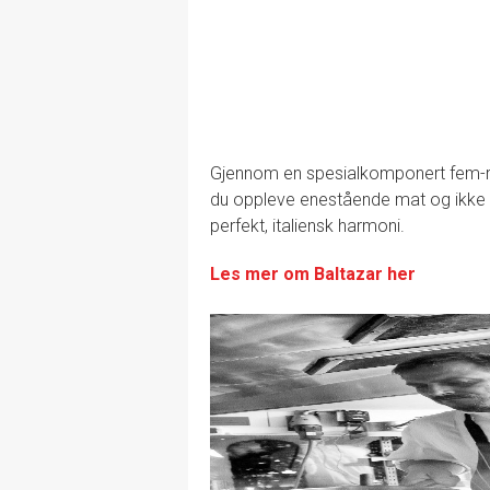
Gjennom en spesialkomponert fem-ret
du oppleve enestående mat og ikke m
perfekt, italiensk harmoni.
Les mer om Baltazar her