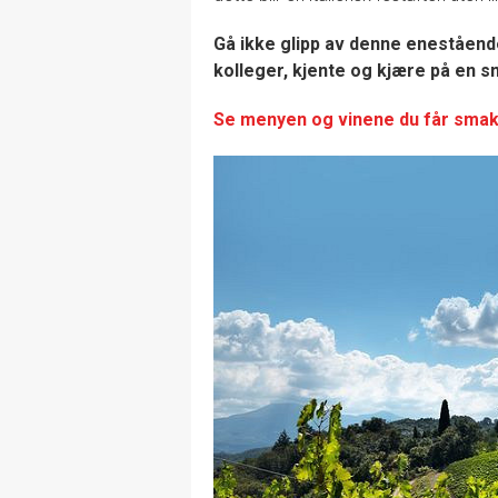
Gå ikke glipp av denne eneståend
kolleger, kjente og kjære på en s
Se menyen og vinene du får smak