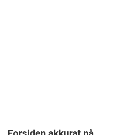
Forsiden akkurat nå