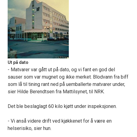
Ut på dato
- Matvarer var gått ut på dato, og vi fant en god del
sauser som var mugnet og ikke merket. Blodvann fra biff
som lå til tining rant ned på uemballerte matvarer under,
sier Hilde Berendtsen fra Mattilsynet, til NRK.
Det ble beslaglagt 60 kilo kjøtt under inspeksjonen.
- Vi anså videre drift ved kjøkkenet for å være en
helserisiko, sier hun.