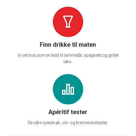
Finn drikke til maten
Vi vet hva som er best til lammelår, spaghetti og grillet
laks.
Apéritif tester
Se våre nyeste øl-, vin- og brennevinstester.