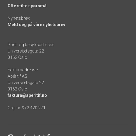
Ofte stilte spørsmål
Nyhetsbrev:
Meld deg på våre nyhetsbrev
Post- og besøksadresse:
Universitetsgata 22
0162 Oslo
Fakturaadresse:
Apéritif AS
Universitetsgata 22
0162 Oslo
faktura@aperitif.no
Org. nr. 972 420 271
Footer