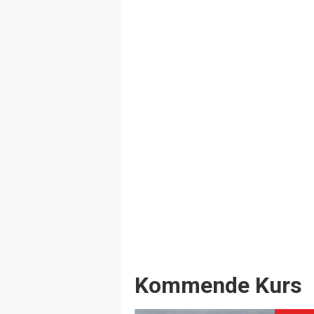
Events
Kommende Kurs