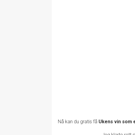
Nå kan du gratis få
Ukens vin som 
Jeg klarte rett