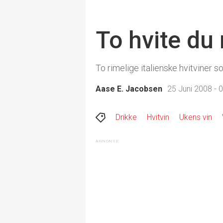
To hvite du
To rimelige italienske hvitviner 
Aase E. Jacobsen
25 Juni 2008 - 
Drikke
Hvitvin
Ukens vin