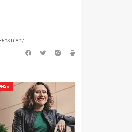
ukens meny.
ONSE