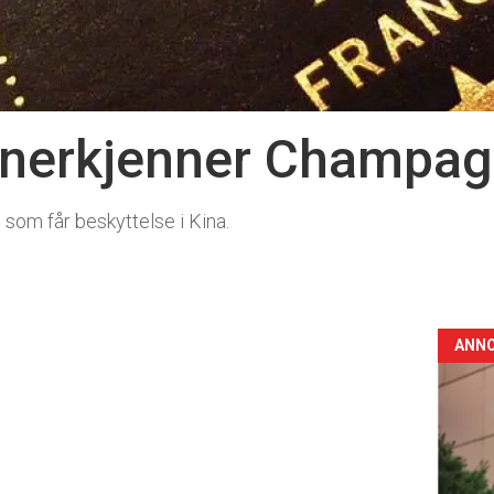
anerkjenner Champa
 som får beskyttelse i Kina.
ANN