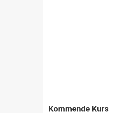
Events
Kommende Kurs