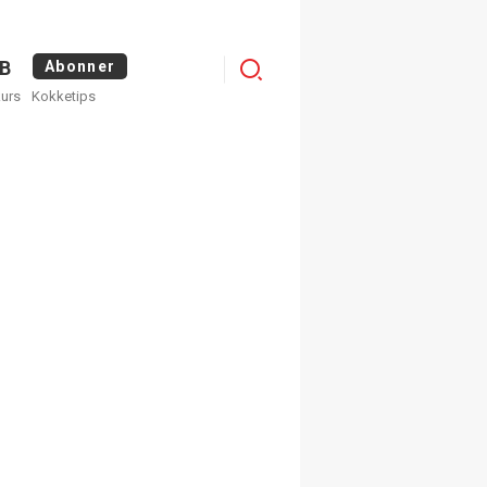
Logg
B
Abonner
kurs
Kokketips
inn
egistrer deg