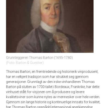
Grunnleggeren Thomas Barton (1695-1780)
Foto: Barton & Guestier
Thomas Barton, en fremtredende og historierik vinprodusent,
har en velkjent tradisjon som har strukket seg gjennom
generasjoner. Grunnlagt av den irske vinhandleren Thomas
Barton på slutten av 1700-tallet i Bordeaux, Frankrike, har dette
vinhuset stått for visjonen om å produsere og levere
kvalitetsviner som kunne nytes av mennesker over hele verden.
Gjennom sin lange historie og kontinuerlige innsats for kvalitet,
har Thomas Barton oppnådd internasjonal anerkjennelse.