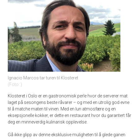
Ignacio Marcos tar turen til Klosteret
Foto:
Klosteret i Oslo er en gastronomisk perle hvor de serverer mat
laget på sesongens beste råvarer – og med en utrolig god evne
til å matche maten til vinen. Med en lun atmosfære og en
eksepsjonelle kokker, er dette en restaurant hvor du garantert får
deg en minneverdig kulinarisk opplevelse.
Gå ikke glipp av denne eksklusive muligheten til å glede ganen