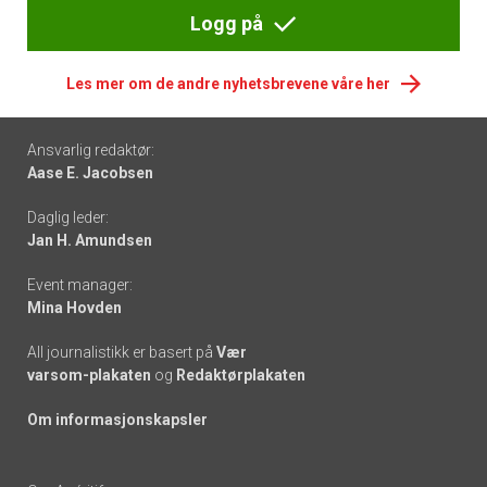
Logg på
Les mer om de andre nyhetsbrevene våre her
Footer
Ansvarlig redaktør:
Aase E. Jacobsen
-
Daglig leder:
links
Jan H. Amundsen
Event manager:
Mina Hovden
All journalistikk er basert på
Vær
varsom-plakaten
og
Redaktørplakaten
Om informasjonskapsler