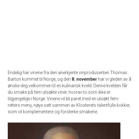
Endelig har vinene fra den anerkjente vinprodusenten Thomas
Barton kommet til Norge, og den
8. november
har vi gleden av å
ønske deg velkommen til en kulinarisk kveld. Denne kvelden får
du smake på fem utsøkte viner, hvorav to som ikke er
tilgjengelige i Norge. Vinene vil bli paret med en utsøkt fem-
retters meny, nøye satt sammen av Klosterets talentfulle kokker,
som vil komplementere og forsterke smakene.