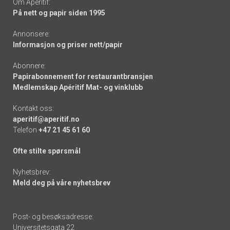
Om Apéritif:
På nett og papir siden 1995
Annonsere:
Informasjon og priser nett/papir
Abonnere:
Papirabonnement for restaurantbransjen
Medlemskap Apéritif Mat- og vinklubb
Kontakt oss:
aperitif@aperitif.no
Telefon
+47 21 45 61 60
Ofte stilte spørsmål
Nyhetsbrev:
Meld deg på våre nyhetsbrev
Post- og besøksadresse:
Universitetsgata 22