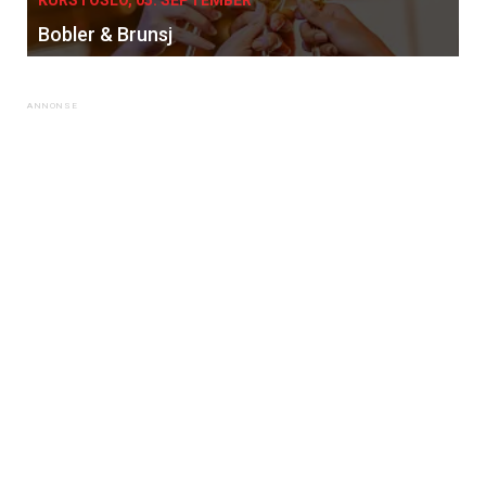
Bobler & Brunsj