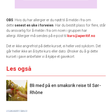
OBS
:
Hvis du har allergier er du nødt til å melde i fra om
dette
senest en uke i forveien
. Har du bestilt plass for flere, står
du ansvarlig for å melde i fra om noen i gruppen har
allergi. Allergier må sendes på e-post til
kurs@aperitif.no
Det er ikke angrefrist på dette kurset, ei heller ved sykdom. Det
går heller ikke an å bytte kurs eller dato. Ønsker du å gi dette
kurset i gave anbefaler vi å kjøpe et gavekort.
Les også
Bli med på en smaksrik reise til Sør-
Rhône