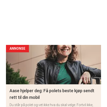
ANNONSE
Aase hjelper deg: Få polets beste kjøp sendt
rett til din mobil
Du står på polet og vet ikke hva du skal velge. Fortvil ikke,